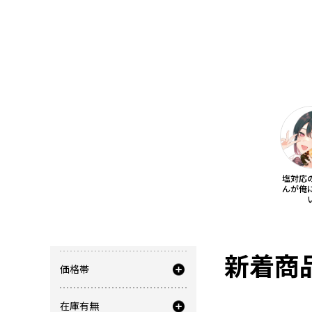
塩対応
んが俺
商品を絞り込む
新着商
価格帯
在庫有無