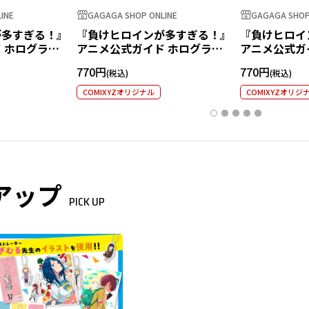
INE
GAGAGA SHOP ONLINE
GAGAGA SHOP
が多すぎる！』
『負けヒロインが多すぎる！』
『負けヒロイ
 ホログラム
アニメ公式ガイド ホログラム
アニメ公式ガ
知花
ステッカー 焼塩檸檬
ステッカー 
770円
770円
COMIXYZオリジナル
COMIXYZオリジ
アップ
PICK UP