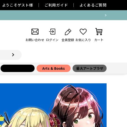
ようこそ
ゲスト
様
ご利用ガイド
よくあるご質問
お問い合わせ
ログイン
会員登録
お気に入り
カート
小学館百貨店
Arts & Books
藝大アートプラザ