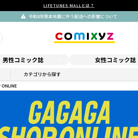
LIFETUNES MALLとは？
令和8年熊本地震に伴う配送への影響について
男性コミック誌
女性コミック誌
GAGAGA SHOP ONLINE
カテゴリから探す
 ONLINE