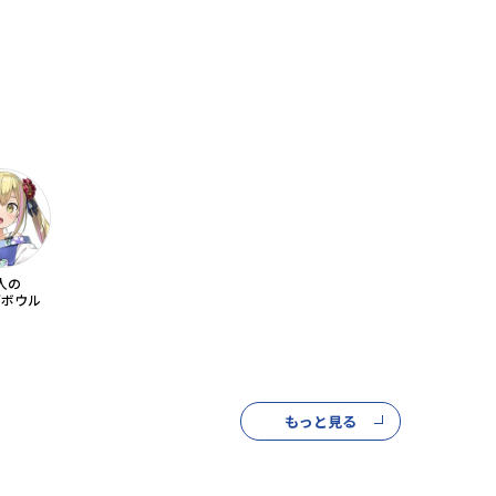
人の
ダボウル
もっと見る