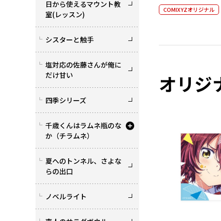
日から使えるマウント教
COMIXYZオリジナル
室(レッスン)
シスターと触手
塩対応の佐藤さんが俺に
だけ甘い
オリジ
四季シリーズ
千歳くんはラムネ瓶のな
か（チラムネ）
夏へのトンネル、さよな
らの出口
ノベルライト