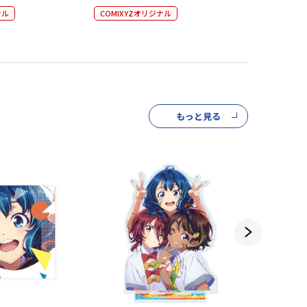
ナル
COMIXYZオリジナル
COMIXYZ
もっと見る