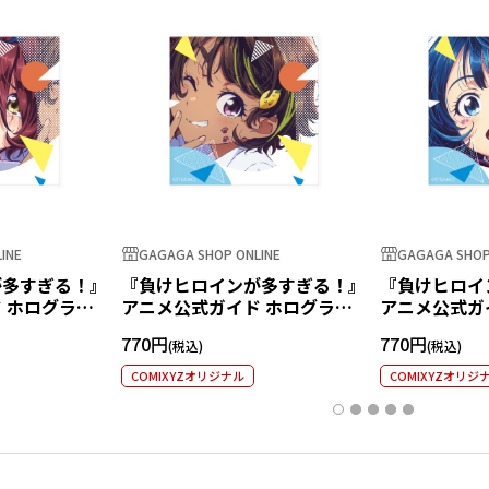
INE
GAGAGA SHOP ONLINE
GAGAGA SHOP
が多すぎる！』
『負けヒロインが多すぎる！』
『負けヒロイ
 ホログラム
アニメ公式ガイド ホログラム
アニメ公式ガ
知花
ステッカー 焼塩檸檬
ステッカー 
770円
770円
COMIXYZオリジナル
COMIXYZオリジ