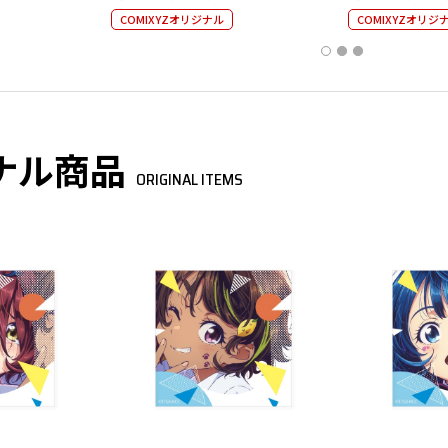
COMIXYZオリジナル
COMIXYZオリジ
ナル商品
ORIGINAL ITEMS