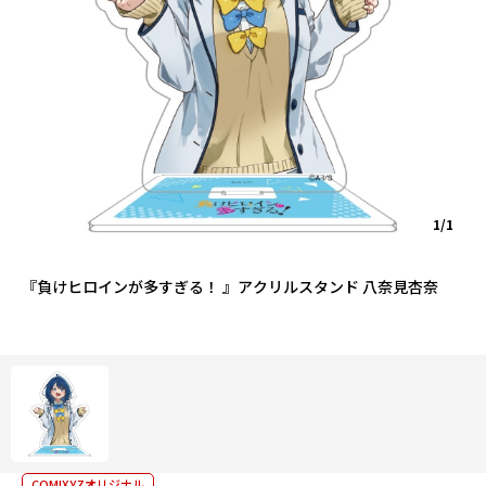
1/1
『負けヒロインが多すぎる！ 』アクリルスタンド 八奈見杏奈
COMIXYZオリジナル