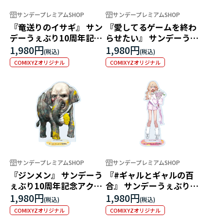
サンデープレミアムSHOP
サンデープレミアムSHOP
『竜送りのイサギ』 サン
『愛してるゲームを終わ
デーうぇぶり10周年記念
らせたい』 サンデーうぇ
アクリルスタンド
ぶり10周年記念アクリル
1,980円
1,980円
スタンド
COMIXYZオリジナル
COMIXYZオリジナル
サンデープレミアムSHOP
サンデープレミアムSHOP
『ジンメン』 サンデーう
『#ギャルとギャルの百
ぇぶり10周年記念アクリ
合』 サンデーうぇぶり10
ルスタンド
周年記念アクリルスタン
1,980円
1,980円
ド
COMIXYZオリジナル
COMIXYZオリジナル