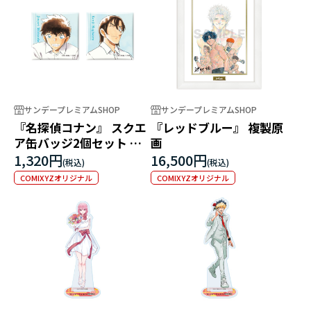
サンデープレミアムSHOP
サンデープレミアムSHOP
『名探偵コナン』 スクエ
『レッドブルー』 複製原
ア缶バッジ2個セット 松
画
田陣平・萩原研二（港南
1,320円
16,500円
高等学校）
COMIXYZオリジナル
COMIXYZオリジナル