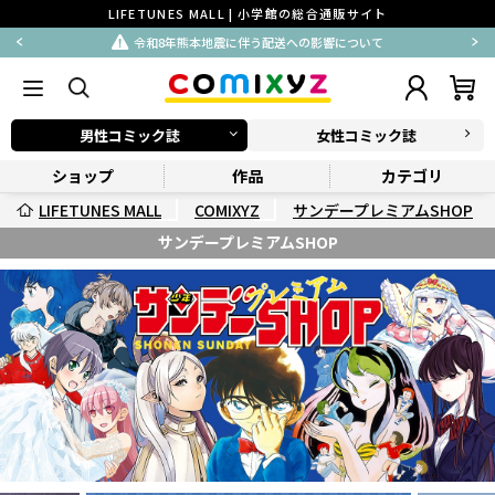
LIFETUNES MALL | 小学館の総合通販サイト
令和8年熊本地震に伴う配送への影響について
男性コミック誌
女性コミック誌
ショップ
作品
カテゴリ
LIFETUNES MALL
COMIXYZ
サンデープレミアムSHOP
サンデープレミアムSHOP