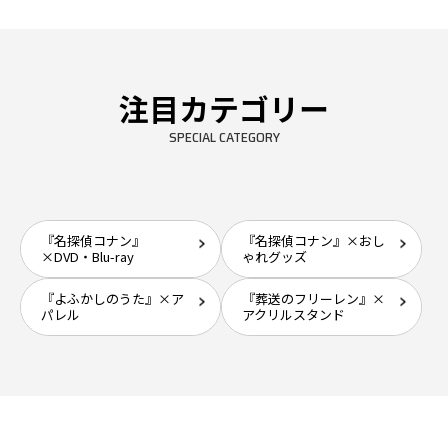
注目カテゴリー
SPECIAL CATEGORY
『名探偵コナン』
『名探偵コナン』×おし
×DVD・Blu-ray
ゃれグッズ
『よふかしのうた』×ア
『葬送のフリーレン』×
パレル
アクリルスタンド