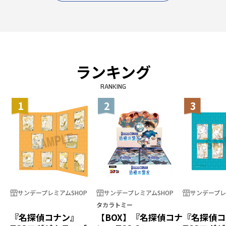
ランキング
RANKING
1
2
3
サンデープレミアムSHOP
サンデープレミアムSHOP
サンデープレ
タカラトミー
『名探偵コナン』
【BOX】『名探偵コナ
『名探偵コ