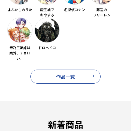
よふかしのうた
魔王城で
名探偵コナン
葬送の
おやすみ
フリーレン
帝乃三姉妹は
ドロヘドロ
案外、チョロ
い。
作品一覧
新着商品