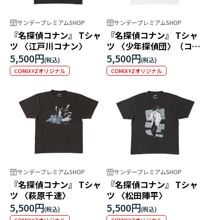
サンデープレミアムSHOP
サンデープレミアムSHOP
『名探偵コナン』 Tシャ
『名探偵コナン』 Tシャ
ツ 〈江戸川コナン〉
ツ 〈少年探偵団〉（コミ
ックス12巻 FILE.1「博士
5,500円
5,500円
の宝箱」）
COMIXYZオリジナル
COMIXYZオリジナル
サンデープレミアムSHOP
サンデープレミアムSHOP
『名探偵コナン』 Tシャ
『名探偵コナン』 Tシャ
ツ 〈萩原千速〉
ツ 〈松田陣平〉
5,500円
5,500円
COMIXYZオリジナル
COMIXYZオリジナル