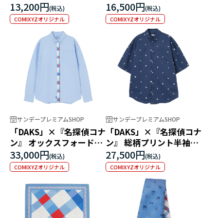
袖ポロシャツ
13,200円
16,500円
COMIXYZオリジナル
COMIXYZオリジナル
サンデープレミアムSHOP
サンデープレミアムSHOP
「DAKS」×『名探偵コナ
「DAKS」×『名探偵コナ
ン』 オックスフォード長
ン』 総柄プリント半袖シ
袖シャツ
ャツ
33,000円
27,500円
COMIXYZオリジナル
COMIXYZオリジナル