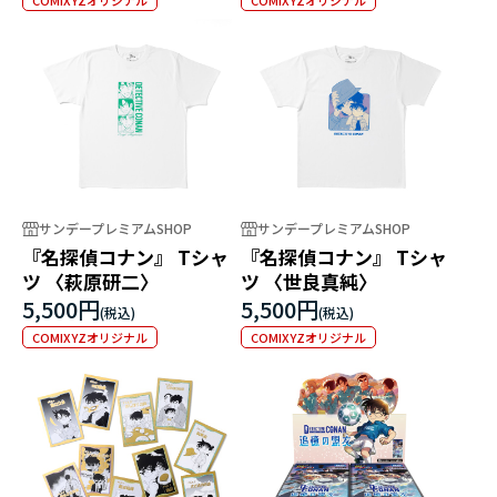
サンデープレミアムSHOP
サンデープレミアムSHOP
『名探偵コナン』 Tシャ
『名探偵コナン』 Tシャ
ツ 〈萩原研二〉
ツ 〈世良真純〉
5,500円
5,500円
COMIXYZオリジナル
COMIXYZオリジナル