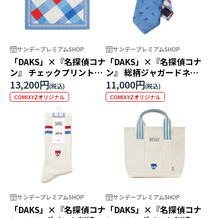
サンデープレミアムSHOP
サンデープレミアムSHOP
「DAKS」×『名探偵コナ
「DAKS」×『名探偵コナ
ン』 チェックプリントス
ン』 総柄ジャガードネク
カーフ
タイ
13,200円
11,000円
COMIXYZオリジナル
COMIXYZオリジナル
サンデープレミアムSHOP
サンデープレミアムSHOP
「DAKS」×『名探偵コナ
「DAKS」×『名探偵コナ