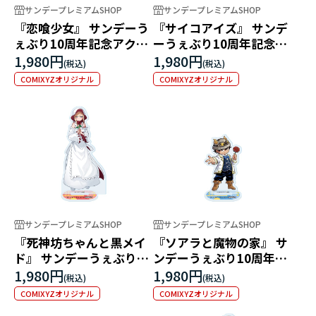
サンデープレミアムSHOP
サンデープレミアムSHOP
『恋喰少女』 サンデーう
『サイコアイズ』 サンデ
ぇぶり10周年記念アクリ
ーうぇぶり10周年記念ア
ルスタンド
クリルスタンド
1,980円
1,980円
COMIXYZオリジナル
COMIXYZオリジナル
サンデープレミアムSHOP
サンデープレミアムSHOP
『死神坊ちゃんと黒メイ
『ソアラと魔物の家』 サ
ド』 サンデーうぇぶり10
ンデーうぇぶり10周年記
周年記念アクリルスタン
念アクリルスタンド
1,980円
1,980円
ド
COMIXYZオリジナル
COMIXYZオリジナル