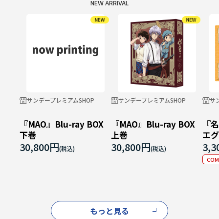
NEW ARRIVAL
サンデープレミアムSHOP
サンデープレミアムSHOP
サ
『MAO』Blu-ray BOX
『MAO』Blu-ray BOX
『名
下巻
上巻
エグ
ョン[
30,800円
30,800円
3,
202
CO
もっと見る