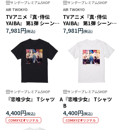
サンデープレミアムSHOP
サンデープレミアムSHOP
AIR TWOKYO
AIR TWOKYO
TVアニメ『真･侍伝
TVアニメ『真･侍伝
YAIBA』 第1弾 シーンイ
YAIBA』 第1弾 シーンイ
ラストスウェット 1（鉄
ラストスウェット 2（刃&
7,981円
7,981円
刃）
小次郎）
サンデープレミアムSHOP
サンデープレミアムSHOP
『恋喰少女』 Tシャツ A
『恋喰少女』 Tシャツ
B
4,400円
4,400円
COMIXYZオリジナル
COMIXYZオリジナル