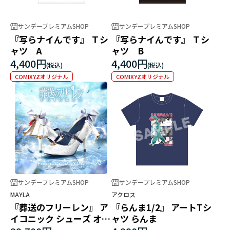
サンデープレミアムSHOP
サンデープレミアムSHOP
『写らナイんです』 Ｔシ
『写らナイんです』 Ｔシ
ャツ A
ャツ B
4,400円
4,400円
COMIXYZオリジナル
COMIXYZオリジナル
サンデープレミアムSHOP
サンデープレミアムSHOP
MAYLA
アクロス
『葬送のフリーレン』 ア
『らんま1/2』 アートTシ
イコニック シューズ オブ
ャツ らんま
ジェ パンプス[WH]フリ