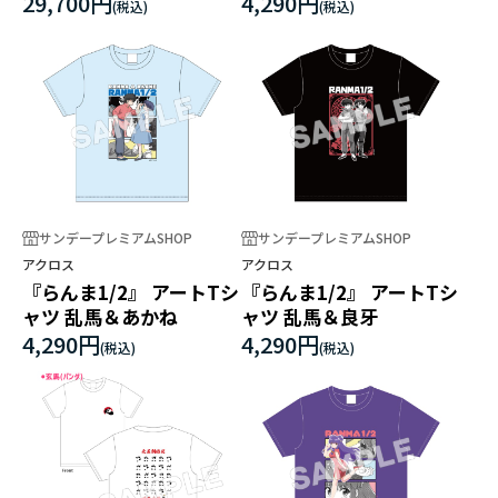
29,700円
4,290円
ーレン
サンデープレミアムSHOP
サンデープレミアムSHOP
アクロス
アクロス
『らんま1/2』 アートTシ
『らんま1/2』 アートTシ
ャツ 乱馬＆あかね
ャツ 乱馬＆良牙
4,290円
4,290円