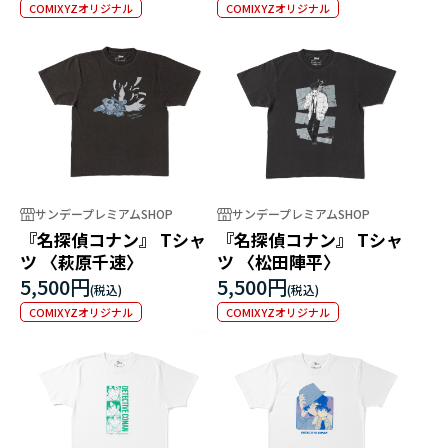
の宝箱」）
COMIXYZオリジナル
COMIXYZオリジナル
サンデープレミアムSHOP
サンデープレミアムSHOP
『名探偵コナン』 Tシャ
『名探偵コナン』 Tシャ
ツ 〈萩原千速〉
ツ 〈松田陣平〉
5,500円
5,500円
COMIXYZオリジナル
COMIXYZオリジナル