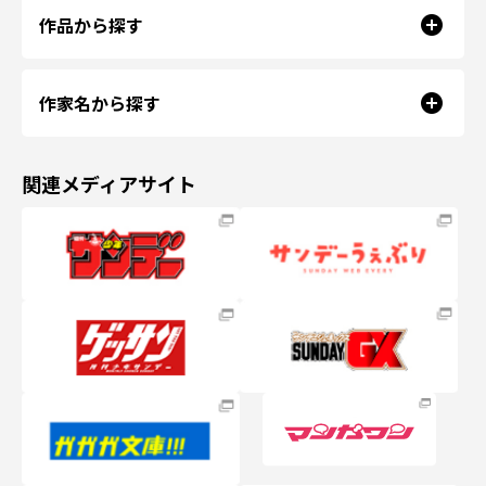
作品から探す
作家名から探す
関連メディアサイト