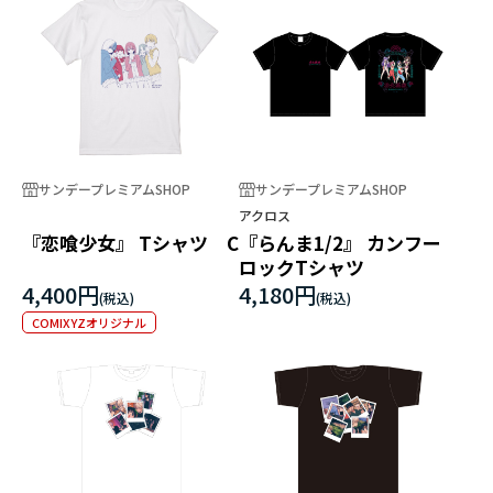
サンデープレミアムSHOP
サンデープレミアムSHOP
アクロス
『恋喰少女』 Tシャツ C
『らんま1/2』 カンフー
ロックTシャツ
4,400円
4,180円
COMIXYZオリジナル