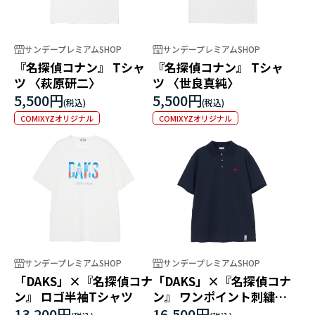
サンデープレミアムSHOP
サンデープレミアムSHOP
『名探偵コナン』 Tシャ
『名探偵コナン』 Tシャ
ツ 〈萩原研二〉
ツ 〈世良真純〉
5,500円
5,500円
COMIXYZオリジナル
COMIXYZオリジナル
サンデープレミアムSHOP
サンデープレミアムSHOP
「DAKS」×『名探偵コナ
「DAKS」×『名探偵コナ
ン』 ロゴ半袖Tシャツ
ン』 ワンポイント刺繍半
袖ポロシャツ
13,200円
16,500円