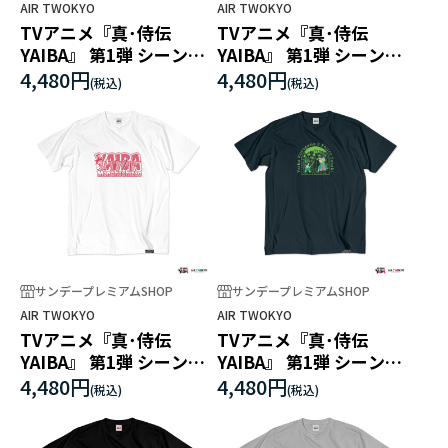
AIR TWOKYO
AIR TWOKYO
TVアニメ『真･侍伝
TVアニメ『真･侍伝
YAIBA』 第1弾 シーンイ
YAIBA』 第1弾 シーンイ
ラストTシャツ 2（鬼丸
ラストTシャツ 3（せんぷ
4,480円
4,480円
猛）
う剣）
サンデープレミアムSHOP
サンデープレミアムSHOP
AIR TWOKYO
AIR TWOKYO
TVアニメ『真･侍伝
TVアニメ『真･侍伝
YAIBA』 第1弾 シーンイ
YAIBA』 第1弾 シーンイ
ラストTシャツ 4（物干し
ラストTシャツ 5（刃&小
4,480円
4,480円
竿）
次郎）