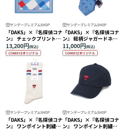
サンデープレミアムSHOP
サンデープレミアムSHOP
「DAKS」×『名探偵コナ
「DAKS」×『名探偵コナ
ン』 チェックプリントス
ン』 総柄ジャガードネク
カーフ
タイ
13,200円
11,000円
COMIXYZオリジナル
COMIXYZオリジナル
サンデープレミアムSHOP
サンデープレミアムSHOP
「DAKS」×『名探偵コナ
「DAKS」×『名探偵コナ
ン』 ワンポイント刺繍ソ
ン』 ワンポイント刺繍キ