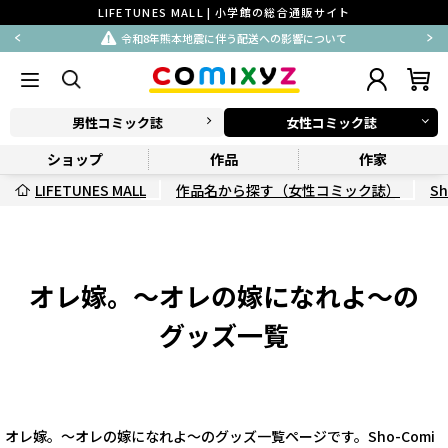
LIFETUNES MALL | 小学館の総合通販サイト
令和8年熊本地震に伴う配送への影響について
男性コミック誌
女性コミック誌
ショップ
作品
作家
LIFETUNES MALL
作品名から探す（女性コミック誌）
Sh
オレ嫁。～オレの嫁になれよ～の
グッズ一覧
オレ嫁。～オレの嫁になれよ～のグッズ一覧ページです。Sho-Comi