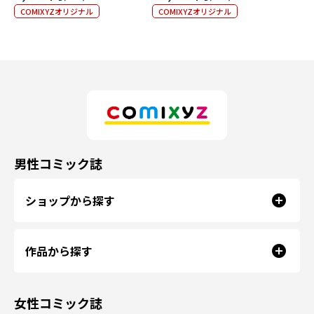
ス１巻ミニアクリルブロ
COMIXYZオリジナル
COMIXYZオリジナル
ック
男性コミック誌
ショップから探す
作品から探す
女性コミック誌