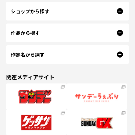
ショップから探す
作品から探す
作家名から探す
関連メディアサイト