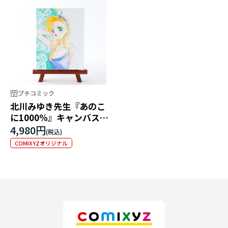
プチコミック
北川みゆき先生『あのこ
に1000%』キャンバスア
ート
4,980円
COMIXYZオリジナル