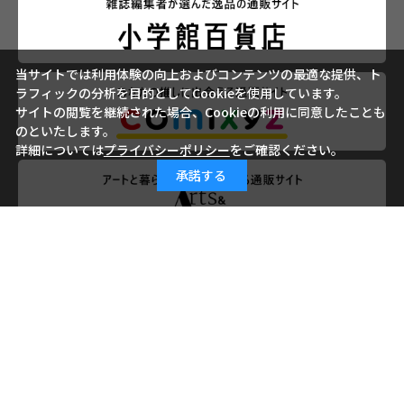
当サイトでは利用体験の向上およびコンテンツの最適な提供、ト
ラフィックの分析を目的としてCookieを使用しています。
サイトの閲覧を継続された場合、Cookieの利用に同意したことも
のといたします。
詳細については
プライバシーポリシー
をご確認ください。
承諾する
会社概要