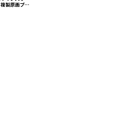
』複製原画プリ