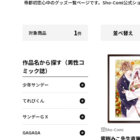
帝都初恋心中のグッズ一覧ページです。Sho-Comi公
1
並べ替え
対象商品
件
作品名から探す（男性コ
ミック誌）
少年サンデー
てれびくん
サンデーＧＸ
Sho-Comi
GAGAGA
蜜樹みこ先生直