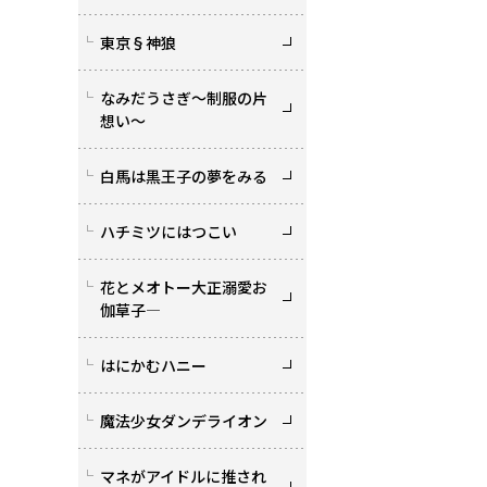
東京§神狼
なみだうさぎ～制服の片
想い～
白馬は黒王子の夢をみる
ハチミツにはつこい
花とメオトー大正溺愛お
伽草子―
はにかむハニー
魔法少女ダンデライオン
マネがアイドルに推され