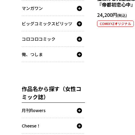
『帝都初恋心中
マンガワン
マグラフィ
24,200円
ビッグコミックスピリッツ
COMIXYZオリジナル
コロコロコミック
俺、つしま
作品名から探す（女性コ
ミック誌）
月刊flowers
Cheese！