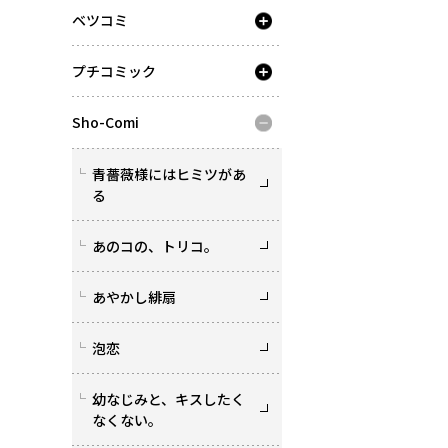
ベツコミ
プチコミック
Sho-Comi
青薔薇様にはヒミツがあ
る
あのコの、トリコ。
あやかし緋扇
泡恋
幼なじみと、キスしたく
なくない。