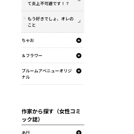
て炎上不可避です！？
もう好きでしょ、オレの
こと
ちゃお
＆フラワー
ブルームアベニューオリジ
ナル
作家から探す（女性コミ
ック誌）
あ行