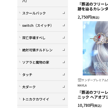
バ）
『葬送のフリーレ
跡を辿るカレン
スクールバック
2,750円
switch（スイッチ）
双亡亭壊すべし
絶対可憐チルドレン
ソアラと魔物の家
タッチ
サンデープレミアムS
MAYLA
大ダーク
『葬送のフリーレ
ニック ヘアオブ
トニカクカワイイ
テ ＋ 簪[WH]フ
10,780円