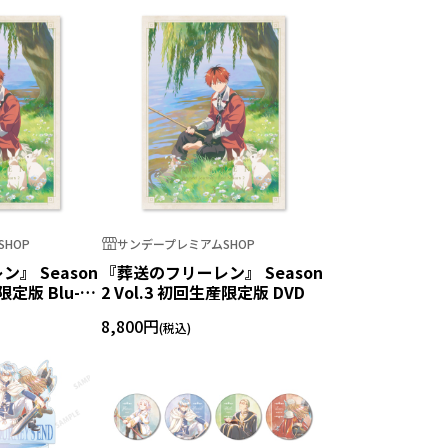
HOP
サンデープレミアムSHOP
』 Season
『葬送のフリーレン』 Season
限定版 Blu-
2 Vol.3 初回生産限定版 DVD
8,800円