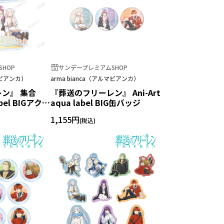
HOP
サンデープレミアムSHOP
ルマビアンカ）
arma bianca（アルマビアンカ）
ン』 集合
『葬送のフリーレン』 Ani-Art
label BIGアクリ
aqua label BIG缶バッジ
1,155円