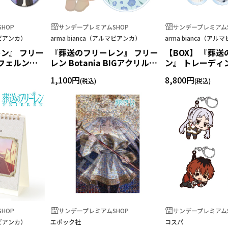
HOP
サンデープレミアムSHOP
サンデープレミアムS
マビアンカ）
arma bianca（アルマビアンカ）
arma bianca（ア
ン』 フリー
『葬送のフリーレン』 フリー
【BOX】 『葬
フェルン
レン Botania BIGアクリルキ
ン』 トレーディ
ッジ3個セット
ーホルダー
コースター
1,100円
8,800円
HOP
サンデープレミアムSHOP
サンデープレミアムS
マビアンカ）
エポック社
コスパ