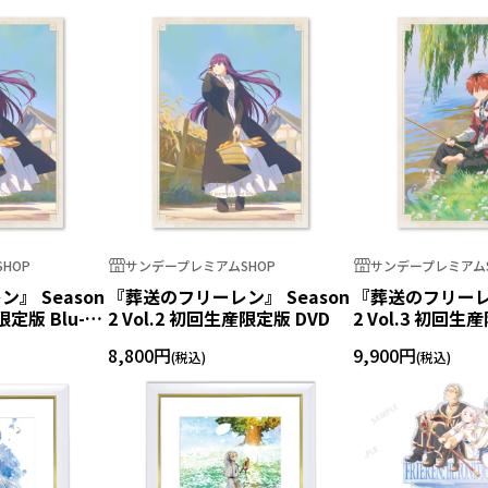
HOP
サンデープレミアムSHOP
サンデープレミアムS
』 Season
『葬送のフリーレン』 Season
『葬送のフリーレン
限定版 Blu-
2 Vol.2 初回生産限定版 DVD
2 Vol.3 初回生産
ray
8,800円
9,900円