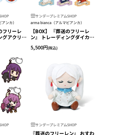
HOP
サンデープレミアムSHOP
ルマビアンカ）
arma bianca（アルマビアンカ）
送のフリーレ
【BOX】 『葬送のフリーレ
ングアクリル
ン』 トレーディングダイカッ
トステッカー
5,500円
HOP
サンデープレミアムSHOP
『葬送のフリーレン』 おすわ