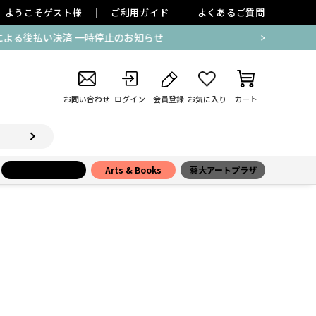
ようこそ
ゲスト
様
ご利用ガイド
よくあるご質問
お問い合わせ
ログイン
会員登録
お気に入り
カート
小学館百貨店
Arts & Books
藝大アートプラザ