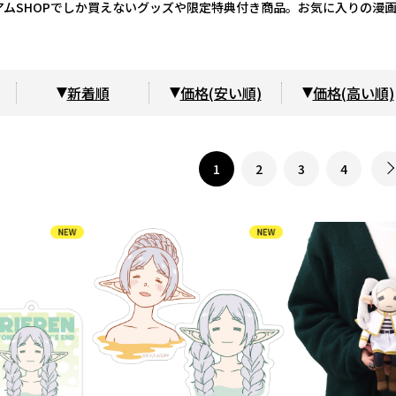
ムSHOPでしか買えないグッズや限定特典付き商品。お気に入りの漫
新着順
価格(安い順)
価格(高い順)
1
2
3
4