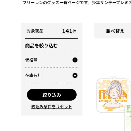
フリーレンのグッズ一覧ページです。少年サンデープレミア
141
並べ替え
対象商品
件
商品を絞り込む
価格帯
在庫有無
絞り込み
絞込み条件をリセット