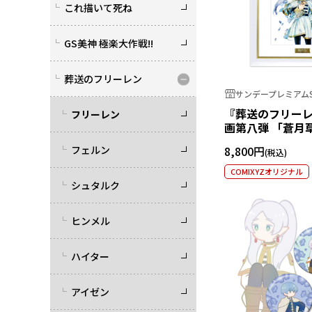
これ描いて死ね
GS美神 極楽大作戦!!
葬送のフリーレン
サンデープレミアムS
『葬送のフリーレ
フリーレン
画第八弾 「蒼月
フェルン
8,800円
COMIXYZオリジナル
シュタルク
ヒンメル
ハイター
アイゼン