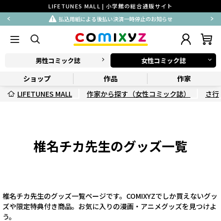
LIFETUNES MALL | 小学館の総合通販サイト
払込用紙による後払い決済一時停止のお知らせ
男性コミック誌
女性コミック誌
ショップ
作品
作家
LIFETUNES MALL
作家から探す（女性コミック誌）
さ行
椎名チカ先生のグッズ一覧
椎名チカ先生のグッズ一覧ページです。COMIXYZでしか買えないグッ
ズや限定特典付き商品。お気に入りの漫画・アニメグッズを見つけよ
う。