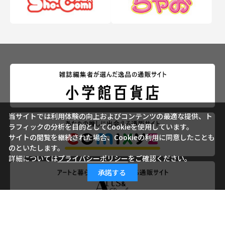
当サイトでは利用体験の向上およびコンテンツの最適な提供、ト
ラフィックの分析を目的としてCookieを使用しています。
サイトの閲覧を継続された場合、Cookieの利用に同意したことも
のといたします。
詳細については
プライバシーポリシー
をご確認ください。
承諾する