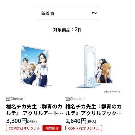
2
対象商品：
件
Cheese！
Cheese！
椎名チカ先生『群青のカ
椎名チカ先生『群青のカ
ルテ』 アクリルアートパ
ルテ』アクリルブックエ
ネル
ンド
3,300円
2,640円
COMIXYZオリジナル
COMIXYZオリジナル