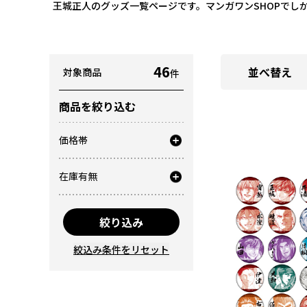
王城正人のグッズ一覧ページです。マンガワンSHOPでし
46
並べ替え
対象商品
件
商品を絞り込む
価格帯
在庫有無
絞り込み
絞込み条件をリセット