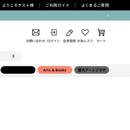
ようこそ
ゲスト
様
ご利用ガイド
よくあるご質問
お問い合わせ
ログイン
会員登録
お気に入り
カート
小学館百貨店
Arts & Books
藝大アートプラザ