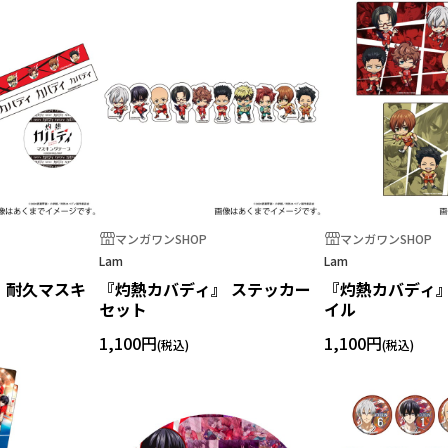
マンガワンSHOP
マンガワンSHOP
Lam
Lam
 耐久マスキ
『灼熱カバディ』 ステッカー
『灼熱カバディ』
セット
イル
1,100円
1,100円