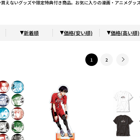
か買えないグッズや限定特典付き商品。お気に入りの漫画・アニメグッ
新着順
価格(安い順)
価格(高い順)
1
2