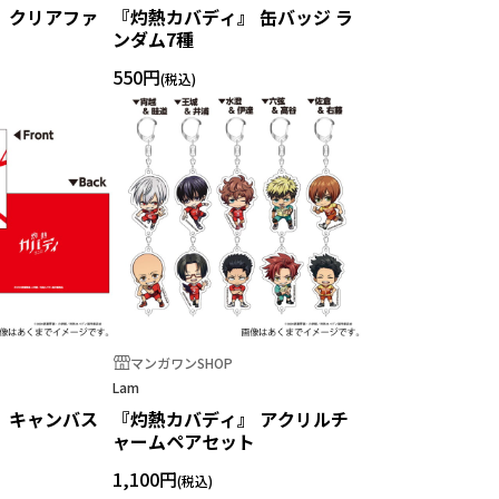
 クリアファ
『灼熱カバディ』 缶バッジ ラ
ンダム7種
550円
マンガワンSHOP
Lam
 キャンバス
『灼熱カバディ』 アクリルチ
ャームペアセット
1,100円