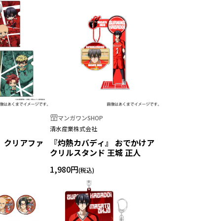
マンガワンSHOP
清水産業株式会社
 クリアファ
『灼熱カバディ』 おでかけア
クリルスタンド 王城 正人
1,980円