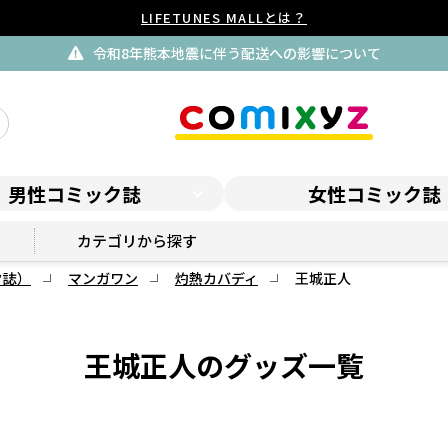
LIFETUNES MALLとは？
令和8年熊本地震に伴う配送への影響について
男性コミック誌
女性コミック誌
マンガワンSHOP
カテゴリから探す
ク誌）
マンガワン
灼熱カバディ
王城正人
王城正人のグッズ一覧