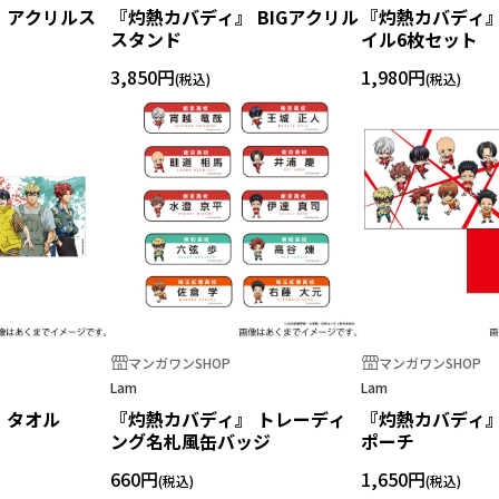
 アクリルス
『灼熱カバディ』 BIGアクリル
『灼熱カバディ』
スタンド
イル6枚セット
3,850円
1,980円
マンガワンSHOP
マンガワンSHOP
Lam
Lam
 タオル
『灼熱カバディ』 トレーディ
『灼熱カバディ』
ング名札風缶バッジ
ポーチ
660円
1,650円