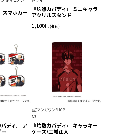
『灼熱カバディ』 ミニキャラ
 スマホカー
アクリルスタンド
1,100円
マンガワンSHOP
A3
カバディ』 ア
『灼熱カバディ』 キャラキー
ダー
ケース/王城正人