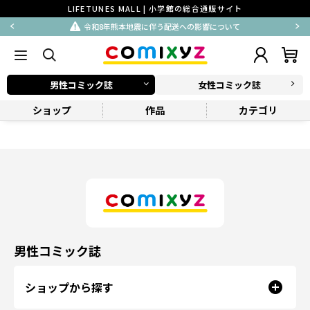
LIFETUNES MALL | 小学館の総合通販サイト
令和8年熊本地震に伴う配送への影響について
男性コミック誌
女性コミック誌
ショップ
作品
カテゴリ
男性コミック誌
ショップから探す