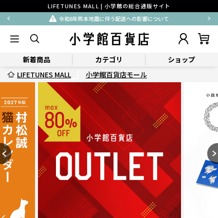
LIFETUNES MALL | 小学館の総合通販サイト
令和8年熊本地震に伴う配送への影響について
新着商品
カテゴリ
ショップ
LIFETUNES MALL
小学館百貨店モール