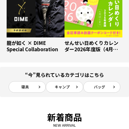
龍が如く × DIME
せんせい日めくりカレン
Special Collaboration
ダー2026年度版（4月は
じまり）
“今”見られているカテゴリはこちら
寝具
キャンプ
バッグ
新着商品
NEW ARRIVAL