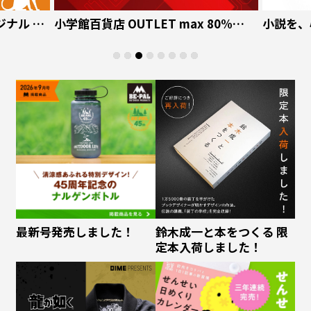
小学館百貨店 OUTLET max 80%
小説を、心の栄養
OFF
文芸誌 GOAT
最新号発売しました！
鈴木成一と本をつくる 限
定本入荷しました！