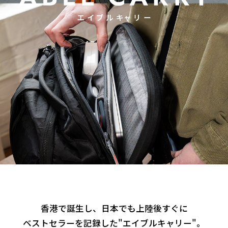
香港で誕生し、日本でも上陸後すぐに
ベストセラーを記録した"エイブルキャリー"。