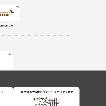
omorrow