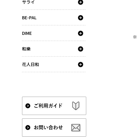
サライ
BE-PAL
DIME
※
和樂
花人日和