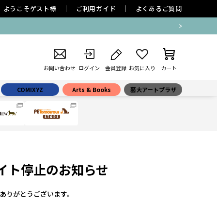
ようこそ
ゲスト
様
ご利用ガイド
よくあるご質問
お問い合わせ
ログイン
会員登録
お気に入り
カート
COMIXYZ
Arts & Books
藝大アートプラザ
0 サイト停止のお知らせ
ありがとうございます。