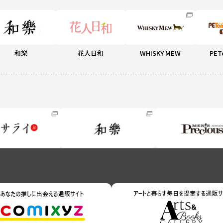
和樂
花人日和
WHISKY MEW
PET