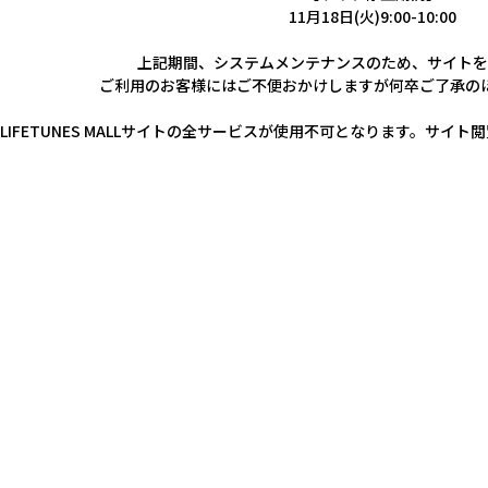
11月18日(火)9:00-10:00
上記期間、システムメンテナンスのため、サイトを
ご利用のお客様にはご不便おかけしますが何卒ご了承の
LIFETUNES MALLサイトの全サービスが使用不可となります。サ