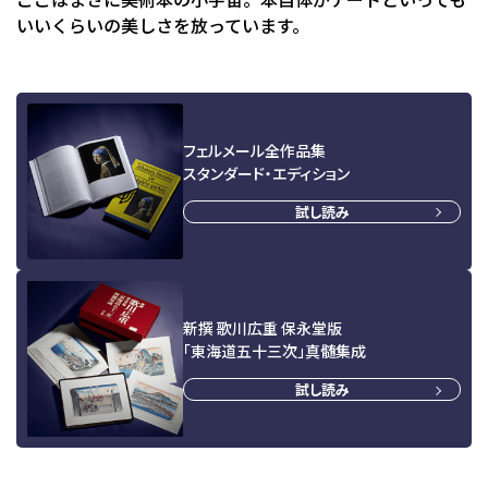
いいくらいの美しさを放っています。
フェルメール全作品集
スタンダード・エディション
試し読み
新撰 歌川広重 保永堂版
「東海道五十三次」真髄集成
試し読み