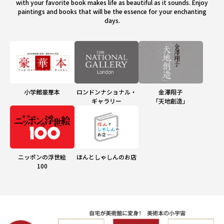
with your favorite book makes life as beautiful as it sounds. Enjoy
paintings and books that will be the essence for your enchanting
days.
小学館豪華本
ロンドンナショナル・
金澤翔子
ギャラリー
「天地創造」
ニッポンの浮世絵
ほんとしゃしんのお店
100