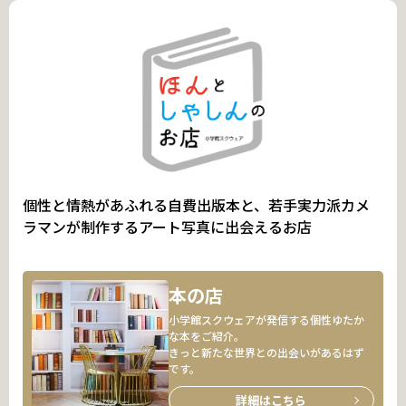
個性と情熱があふれる自費出版本と、若手実力派カメ
ラマンが制作するアート写真に出会えるお店
本の店
小学館スクウェアが発信する個性ゆたか
な本をご紹介。
きっと新たな世界との出会いがあるはず
です。
詳細はこちら