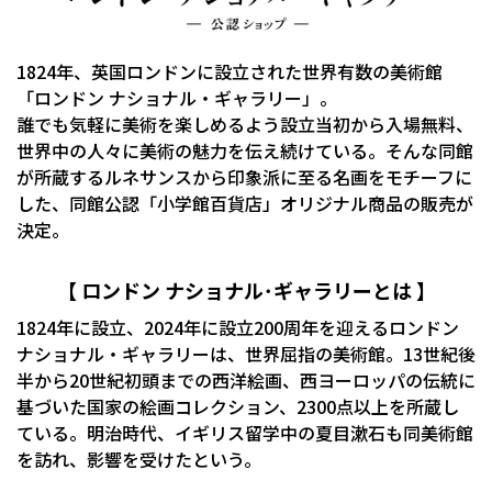
1824年、英国ロンドンに設立された世界有数の美術館
「ロンドン ナショナル・ギャラリー」。
誰でも気軽に美術を楽しめるよう設立当初から入場無料、
世界中の人々に美術の魅力を伝え続けている。そんな同館
が所蔵するルネサンスから印象派に至る名画をモチーフに
した、同館公認「小学館百貨店」オリジナル商品の販売が
決定。
【 ロンドン ナショナル･ギャラリーとは 】
1824年に設立、2024年に設立200周年を迎えるロンドン
ナショナル・ギャラリーは、世界屈指の美術館。13世紀後
半から20世紀初頭までの西洋絵画、西ヨーロッパの伝統に
基づいた国家の絵画コレクション、2300点以上を所蔵し
ている。明治時代、イギリス留学中の夏目漱石も同美術館
を訪れ、影響を受けたという。