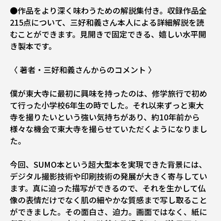
●作品をより深く味わうための解説集付き。収録作品全
215点について、三好和義さん本人による詳細解説を読
むことができます。見開きで固定できる、嬉しい水平開
き製本です。
〈 著者・三好和義さんからのコメント 〉
僕が東大寺に最初に興味を持ったのは、修学旅行で初め
て行った小学校6年生の時でした。それ以来ずっと東大
寺を撮りたいという強い気持ちがあり、約10年前から
様々な機会で東大寺を撮らせていただくようになりまし
た。
今回、SUMO本という超大型本を実現できた背景には、
デジタル撮影技術や印刷技術の発展が大きく寄与してい
ます。真に迫った描写ができるので、それを生かして仏
像の表情だけでなく肌の細やかな質感まで写し取ること
ができました。その面白さ、迫力。画面ではなく、紙に