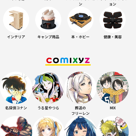
ン
ョン
インテリア
キャンプ用品
本・ホビー
健康・美容
名探偵コナン
うる星やつら
葬送の
MIX
フリーレン