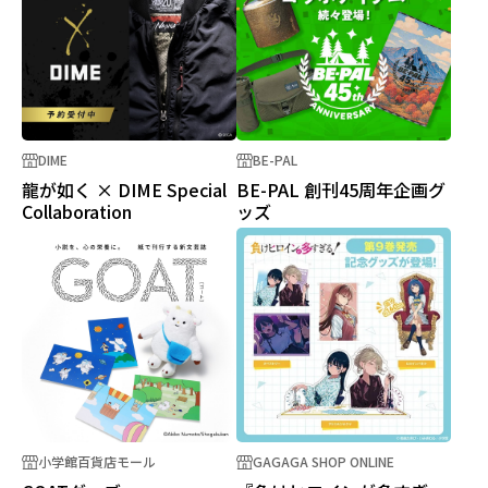
DIME
BE-PAL
龍が如く × DIME Special
BE-PAL 創刊45周年企画グ
Collaboration
ッズ
小学館百貨店モール
GAGAGA SHOP ONLINE