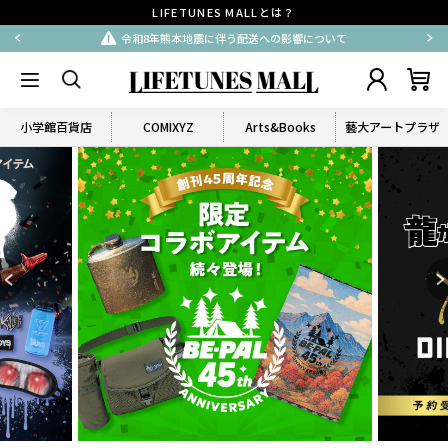
LIFETUNES MALLとは？
令和8年熊本地震に伴う配送への影響について
小学館百貨店
COMIXYZ
Arts&Books
藝大アートプラザ