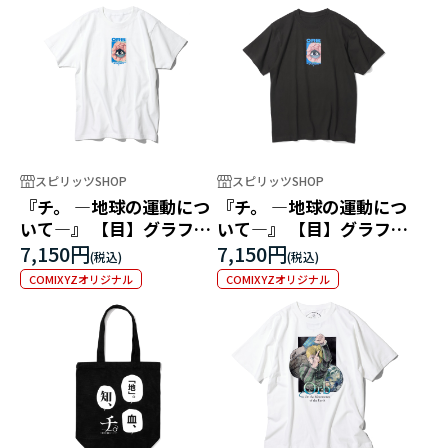
スピリッツSHOP
スピリッツSHOP
『チ。 ―地球の運動につ
『チ。 ―地球の運動につ
いて―』 【目】グラフィ
いて―』 【目】グラフィ
ックTEE ホワイト
ックTEE ブラック
7,150円
7,150円
COMIXYZオリジナル
COMIXYZオリジナル