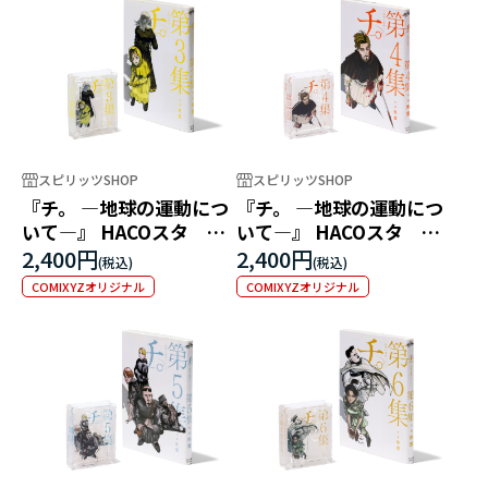
スピリッツSHOP
スピリッツSHOP
『チ。 ―地球の運動につ
『チ。 ―地球の運動につ
いて―』 HACOスタ 第3
いて―』 HACOスタ 第4
集
集
2,400円
2,400円
COMIXYZオリジナル
COMIXYZオリジナル