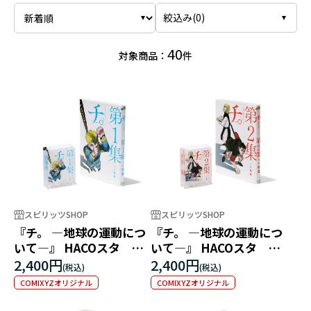
絞込み(
0
)
40
対象商品：
件
スピリッツSHOP
スピリッツSHOP
『チ。 ―地球の運動につ
『チ。 ―地球の運動につ
いて―』 HACOスタ 第1
いて―』 HACOスタ 第2
集
集
2,400円
2,400円
COMIXYZオリジナル
COMIXYZオリジナル