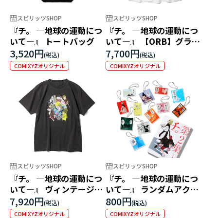
スピリッツSHOP
スピリッツSHOP
『チ。 ―地球の運動につ
『チ。 ―地球の運動につ
いて―』 トートバッグ
いて―』 【ORB】グラフ
ィックTEE
3,520円
7,700円
COMIXYZオリジナル
COMIXYZオリジナル
スピリッツSHOP
スピリッツSHOP
『チ。 ―地球の運動につ
『チ。 ―地球の運動につ
いて―』 ヴィンテージデ
いて―』 ランダムアクリ
ザインTEE
ルキーホルダー 第2弾
7,920円
800円
COMIXYZオリジナル
COMIXYZオリジナル