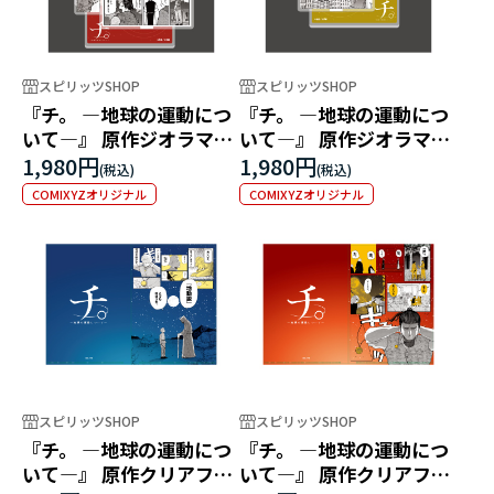
スピリッツSHOP
スピリッツSHOP
『チ。 ―地球の運動につ
『チ。 ―地球の運動につ
いて―』 原作ジオラマア
いて―』 原作ジオラマア
クリルスタンド B
クリルスタンド C
1,980円
1,980円
COMIXYZオリジナル
COMIXYZオリジナル
スピリッツSHOP
スピリッツSHOP
『チ。 ―地球の運動につ
『チ。 ―地球の運動につ
いて―』 原作クリアファ
いて―』 原作クリアファ