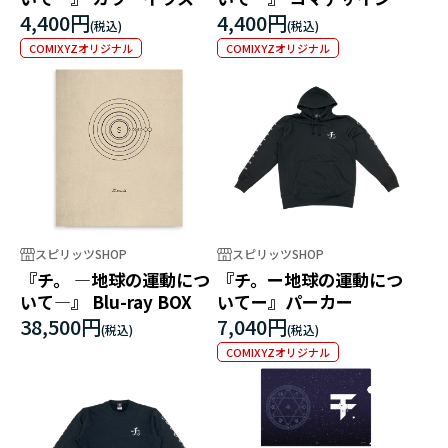
Tシャツ オクジー
シャツ オクジー
4,400円
4,400円
COMIXYZオリジナル
COMIXYZオリジナル
スピリッツSHOP
スピリッツSHOP
『チ。 ―地球の運動につ
『チ。ー地球の運動につ
いて―』 Blu-ray BOX
いてー』パーカー
38,500円
7,040円
COMIXYZオリジナル