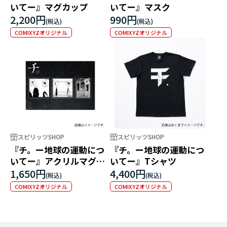
いてー』マグカップ
いてー』マスク
2,200円
990円
COMIXYZオリジナル
COMIXYZオリジナル
スピリッツSHOP
スピリッツSHOP
『チ。ー地球の運動につ
『チ。ー地球の運動につ
いてー』アクリルマグネ
いてー』Tシャツ
ットセット
1,650円
4,400円
COMIXYZオリジナル
COMIXYZオリジナル