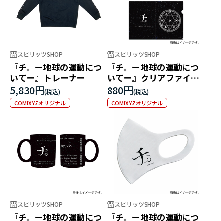
スピリッツSHOP
スピリッツSHOP
『チ。ー地球の運動につ
『チ。ー地球の運動につ
いてー』トレーナー
いてー』クリアファイル
2枚セット
5,830円
880円
COMIXYZオリジナル
COMIXYZオリジナル
スピリッツSHOP
スピリッツSHOP
『チ。ー地球の運動につ
『チ。ー地球の運動につ