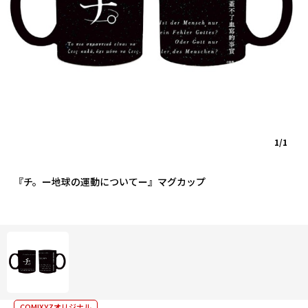
1/1
『チ。ー地球の運動についてー』マグカップ
COMIXYZオリジナル