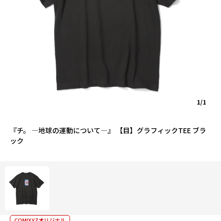
1/1
『チ。 ―地球の運動について―』 【目】グラフィックTEE ブラ
ック
COMIXYZオリジナル