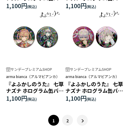
ジ2個セット ver.B
ジ2個セット ver.C
1,100円
1,100円
サンデープレミアムSHOP
サンデープレミアムSHOP
arma bianca（アルマビアンカ）
arma bianca（アルマビアンカ）
『よふかしのうた』 七草
『よふかしのうた』 七草
ナズナ ホログラム缶バッ
ナズナ ホログラム缶バッ
ジ2個セット ver.D
ジ2個セット ver.E
1,100円
1,100円
1
2