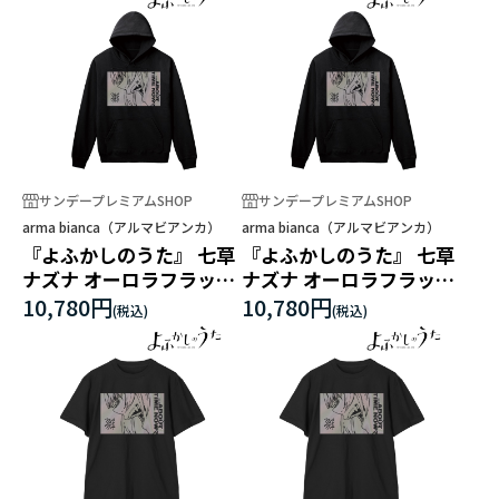
サンデープレミアムSHOP
サンデープレミアムSHOP
arma bianca（アルマビアンカ）
arma bianca（アルマビアンカ）
『よふかしのうた』 七草
『よふかしのうた』 七草
ナズナ オーロラフラッシ
ナズナ オーロラフラッシ
ュプリントパーカーメン
ュプリントパーカーレデ
10,780円
10,780円
ズ
ィース