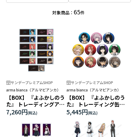
65
対象商品：
件
サンデープレミアムSHOP
サンデープレミアムSHOP
arma bianca（アルマビアンカ）
arma bianca（アルマビアンカ）
【BOX】 『よふかしのう
【BOX】 『よふかしのう
た』 トレーディングアク
た』 トレーディング缶バ
リルネームプレート
ッジ
7,260円
5,445円