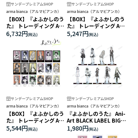
サンデープレミアムSHOP
サンデープレミアムSHOP
arma bianca（アルマビアンカ）
arma bianca（アルマビアンカ）
【BOX】『よふかしのう
【BOX】『よふかしのう
た』 トレーディング Ani-
た』 トレーディング Ani-
Art BLACK LABEL アクリ
Art BLACK LABEL マット
6,732円
5,247円
ルカード
缶バッジ
サンデープレミアムSHOP
サンデープレミアムSHOP
arma bianca（アルマビアンカ）
arma bianca（アルマビアンカ）
【BOX】『よふかしのう
『よふかしのうた』 Ani-
た』 トレーディング Ani-
Art BLACK LABEL BIGア
Art BLACK LABEL イラス
クリルスタンド
5,544円
1,980円
トカード