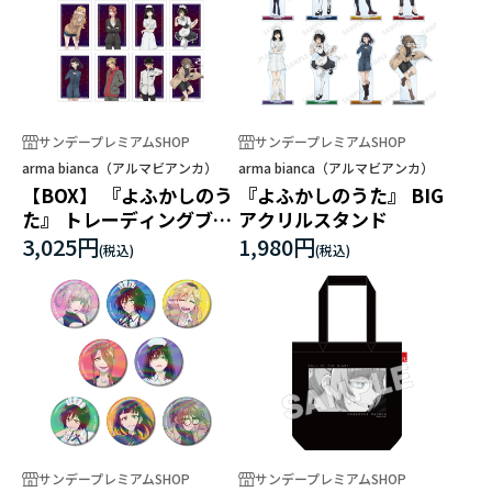
サンデープレミアムSHOP
サンデープレミアムSHOP
arma bianca（アルマビアンカ）
arma bianca（アルマビアンカ）
【BOX】 『よふかしのう
『よふかしのうた』 BIG
た』 トレーディングブロ
アクリルスタンド
マイド
3,025円
1,980円
サンデープレミアムSHOP
サンデープレミアムSHOP