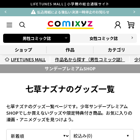
LIFETUNES MALL | 小学館の総合通販サイト
払込用紙による後払い決済一時停止のお知らせ
男性コミック誌
女性コミック誌
ショップ
作品
カテゴリ
LIFETUNES MALL
作品名から探す（男性コミック誌）
少
サンデープレミアムSHOP
七草ナズナのグッズ一覧
七草ナズナのグッズ一覧ページです。少年サンデープレミアム
SHOPでしか買えないグッズや限定特典付き商品。お気に入りの
漫画・アニメグッズを見つけよう。
絞込み(
0
)