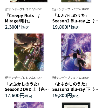
サンデープレミアムSHOP
サンデープレミアムSHOP
『Creepy Nuts /
『よふかしのうた』
Mirage/眠れ』
Season2 Blu-ray 上【完
全生産限定版】
2,300円
19,800円
サンデープレミアムSHOP
サンデープレミアムSHOP
『よふかしのうた』
『よふかしのうた』
Season2 DVD 上【完全
Season2 Blu-ray 下【完
生産限定版】
全生産限定版】
17,600円
19,800円