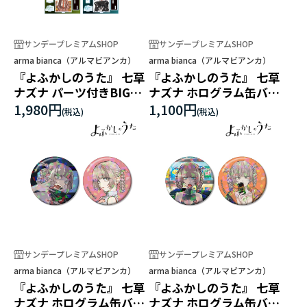
サンデープレミアムSHOP
サンデープレミアムSHOP
arma bianca（アルマビアンカ）
arma bianca（アルマビアンカ）
『よふかしのうた』 七草
『よふかしのうた』 七草
ナズナ パーツ付きBIGア
ナズナ ホログラム缶バッ
クリルスタンド
ジ2個セット ver.A
1,980円
1,100円
サンデープレミアムSHOP
サンデープレミアムSHOP
arma bianca（アルマビアンカ）
arma bianca（アルマビアンカ）
『よふかしのうた』 七草
『よふかしのうた』 七草
ナズナ ホログラム缶バッ
ナズナ ホログラム缶バッ