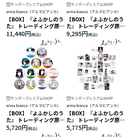
サンデープレミアムSHOP
サンデープレミアムSHOP
arma bianca（アルマビアンカ）
arma bianca（アルマビアンカ）
【BOX】『よふかしのう
【BOX】『よふかしのう
た』 トレーディング原作
た』 トレーディング原作
コマアクリルスタンド
コマアクリルカード
11,440円
9,295円
サンデープレミアムSHOP
サンデープレミアムSHOP
arma bianca（アルマビアンカ）
arma bianca（アルマビアンカ）
【BOX】『よふかしのう
【BOX】『よふかしのう
た』 トレーディング原作
た』 トレーディング原作
コマ缶バッジ
コマポストカード2枚セッ
5,720円
5,775円
ト