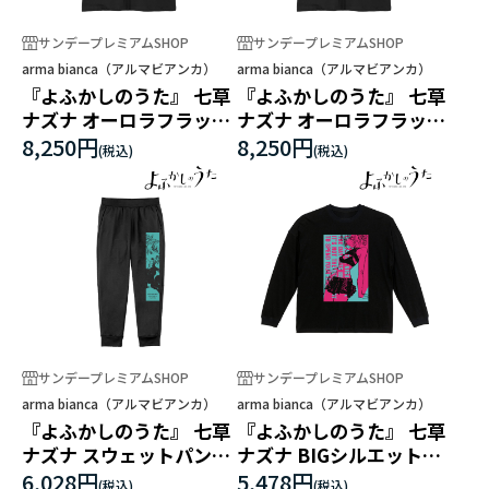
サンデープレミアムSHOP
サンデープレミアムSHOP
arma bianca（アルマビアンカ）
arma bianca（アルマビアンカ）
『よふかしのうた』 七草
『よふかしのうた』 七草
ナズナ オーロラフラッシ
ナズナ オーロラフラッシ
ュプリントTシャツメン
ュプリントTシャツレデ
8,250円
8,250円
ズ
ィース
サンデープレミアムSHOP
サンデープレミアムSHOP
arma bianca（アルマビアンカ）
arma bianca（アルマビアンカ）
『よふかしのうた』 七草
『よふかしのうた』 七草
ナズナ スウェットパンツ
ナズナ BIGシルエットロ
ユニセックス
ングTシャツユニセック
6,028円
5,478円