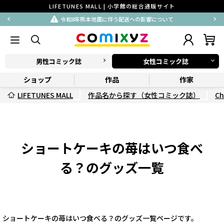
LIFETUNES MALL | 小学館の総合通販サイト
令和8年熊本地震に伴う配送への影響について
男性コミック誌
女性コミック誌
ショップ
作品
作家
LIFETUNES MALL
作品名から探す（女性コミック誌）
Ch
ショートケーキの苺はいつ食べ
る？のグッズ一覧
ショートケーキの苺はいつ食べる？のグッズ一覧ページです。