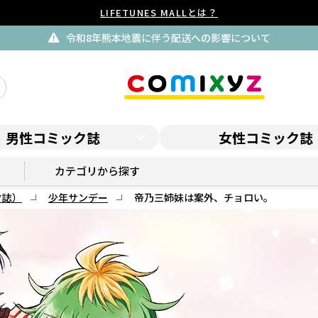
LIFETUNES MALLとは？
令和8年熊本地震に伴う配送への影響について
男性コミック誌
女性コミック誌
サンデープレミアムSHOP
カテゴリから探す
ク誌）
少年サンデー
帝乃三姉妹は案外、チョロい。