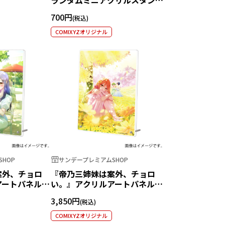
ランダムミニアクリルスタンド
キーホルダー
700円
COMIXYZオリジナル
HOP
サンデープレミアムSHOP
案外、チョロ
『帝乃三姉妹は案外、チョロ
アートパネル
い。』アクリルアートパネル
二琥
3,850円
COMIXYZオリジナル