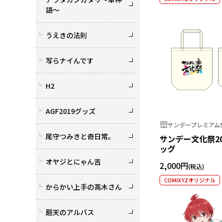
語～
うえきの法則
写らナイんです
H2
AGF2019グッズ
サンデープレミアムS
尾守つみきと奇日常。
サンデー文化祭20
ッグ
オヤジとにゃん吉
2,000円
COMIXYZオリジナル
からかい上手の高木さん
廻天のアルバス