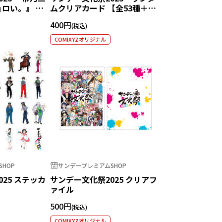
ロい。』 複
ムクリアカード 【全53種＋シ
枚入り）
ークレット1種】
400円
COMIXYZオリジナル
HOP
サンデープレミアムSHOP
25 ステッカ
サンデー文化祭2025 クリアフ
ァイル
500円
COMIXYZオリジナル