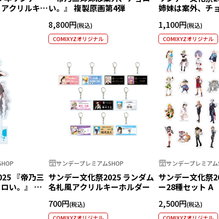
るアクリルキー
い。』 複製原画第4弾
姉妹は案外、チョ
種】
製原稿セット(3
8,800円
1,100円
COMIXYZオリジナル
COMIXYZオリジナル
HOP
サンデープレミアムSHOP
サンデープレミアムS
25 『帝乃三
サンデー文化祭2025 ランダム
サンデー文化祭20
ロい。』 ア
名札風アクリルキーホルダー
ー28種セット A
700円
2,500円
COMIXYZオリジナル
COMIXYZオリジナル