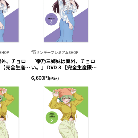
HOP
サンデープレミアムSHOP
案外、チョロ
『帝乃三姉妹は案外、チョロ
 3 【完全生産限
い。』 DVD 3 【完全生産限定
版】
6,600円