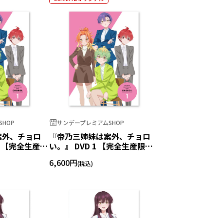
HOP
サンデープレミアムSHOP
案外、チョロ
『帝乃三姉妹は案外、チョロ
 1 【完全生産限
い。』 DVD 1 【完全生産限定
版】
6,600円