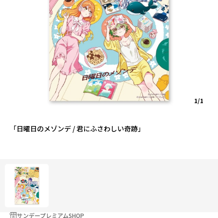
1/1
「日曜日のメゾンデ / 君にふさわしい奇跡」
サンデープレミアムSHOP