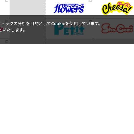
ックの分析を目的としてCookieを使用しています。
といたします。