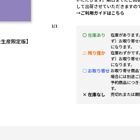
して出荷させていただきますの
→ご利用ガイドはこちら
1/1
〇 在庫あり
在庫があります
完全生産限定版】
ず）お取り寄せ
になります。
△ 残り僅か
在庫わずかです
ず）お取り寄せ
になります。
□ お取り寄せ
お取り寄せ商品
場合には別途ご
予約商品につき
す。
× 在庫なし
売切れまたは期