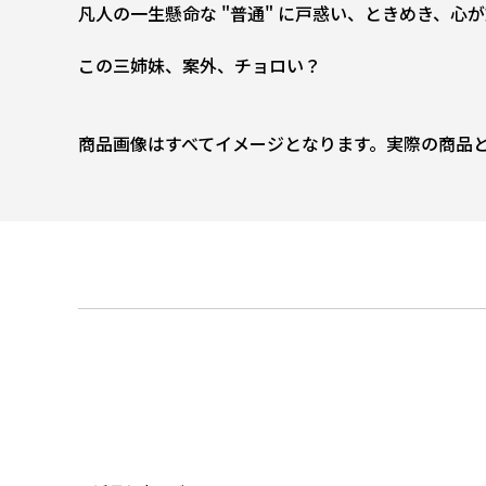
凡人の一生懸命な "普通" に戸惑い、ときめき、心
この三姉妹、案外、チョロい――？
商品画像はすべてイメージとなります。実際の商品