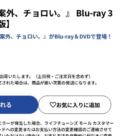
、チョロい。』 Blu-ray 3
版】
外、チョロい。』がBlu-ray＆DVDで登場！
に出荷いたします。（土日祝・ご注文日を含めず）
文された場合は、商品が揃い次第の発送になります。
入れる
お気に入りに追加
ラーが発生した場合、ライフチューンズ モール カスタマー
ードへの変更またはお支払い方法の変更確認のご連絡させて
答いただけない場合は、お支払方法を自動的に代引きに変更