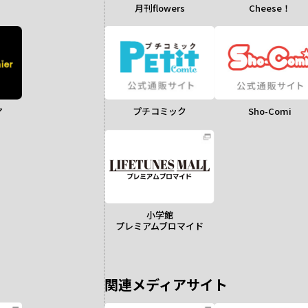
月刊flowers
Cheese！
ア
Sho-Comi
プチコミック
小学館
プレミアムブロマイド
関連メディアサイト