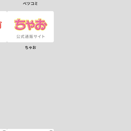
ベツコミ
ちゃお