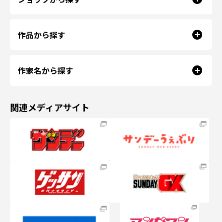
作品から探す
作家名から探す
関連メディアサイト