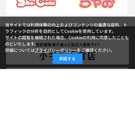
当サイトでは利用体験の向上およびコンテンツの最適な提供、ト
ラフィックの分析を目的としてCookieを使用しています。
サイトの閲覧を継続された場合、Cookieの利用に同意したことも
のといたします。
詳細については
プライバシーポリシー
をご確認ください。
承諾する