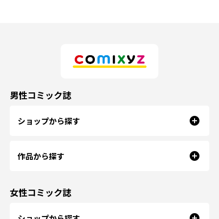
男性コミック誌
ショップから探す
作品から探す
女性コミック誌
ショップから探す