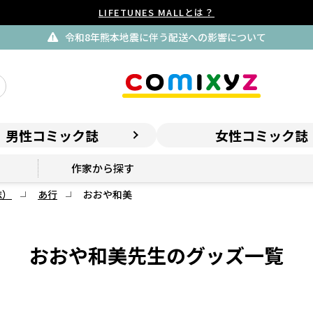
LIFETUNES MALLとは？
令和8年熊本地震に伴う配送への影響について
男性コミック誌
女性コミック誌
作家から探す
誌）
あ行
おおや和美
おおや和美先生のグッズ一覧