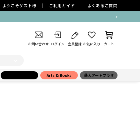
ようこそ
ゲスト
様
ご利用ガイド
よくあるご質問
お問い合わせ
ログイン
会員登録
お気に入り
カート
小学館百貨店
Arts & Books
藝大アートプラザ