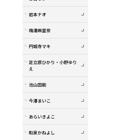
岩本ナオ
梅澤麻里奈
円城寺マキ
足立原ひかり・小野ゆり
え
池山田剛
今澤まいこ
あらいきよこ
和泉かねよし