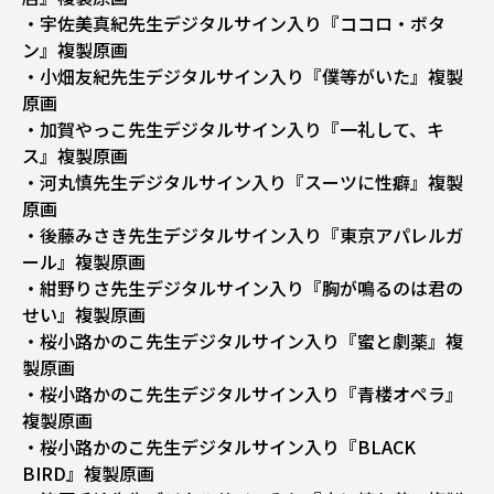
・宇佐美真紀先生デジタルサイン入り『ココロ・ボタ
ン』複製原画
・小畑友紀先生デジタルサイン入り『僕等がいた』複製
原画
・加賀やっこ先生デジタルサイン入り『一礼して、キ
ス』複製原画
・河丸慎先生デジタルサイン入り『スーツに性癖』複製
原画
・後藤みさき先生デジタルサイン入り『東京アパレルガ
ール』複製原画
・紺野りさ先生デジタルサイン入り『胸が鳴るのは君の
せい』複製原画
・桜小路かのこ先生デジタルサイン入り『蜜と劇薬』複
製原画
・桜小路かのこ先生デジタルサイン入り『青楼オペラ』
複製原画
・桜小路かのこ先生デジタルサイン入り『BLACK
BIRD』複製原画