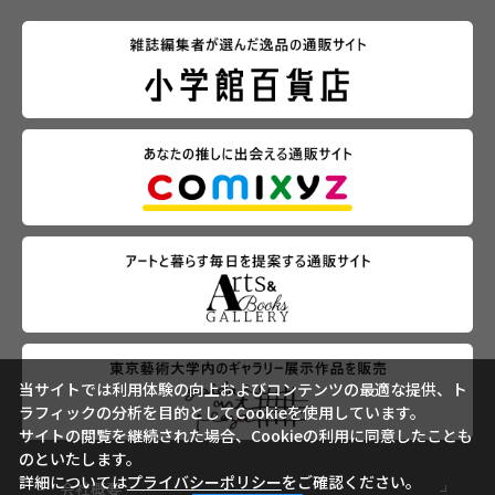
当サイトでは利用体験の向上およびコンテンツの最適な提供、ト
ラフィックの分析を目的としてCookieを使用しています。
サイトの閲覧を継続された場合、Cookieの利用に同意したことも
のといたします。
詳細については
プライバシーポリシー
をご確認ください。
会社概要