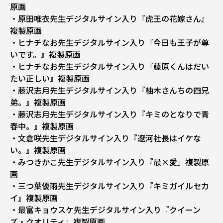
原画
・原田唯衣先生デジタルサイン入り『虎王の花嫁さん』
複製原画
・ヒナチなお先生デジタルサイン入り『今日も王子が尊
いです。』複製原画
・ヒナチなお先生デジタルサイン入り『藤原くんはだい
たい正しい』複製原画
・藤沢志月先生デジタルサイン入り『柚木さんちの四兄
弟。』複製原画
・藤沢志月先生デジタルサイン入り『キミのとなりで青
春中。』複製原画
・文倉咲先生デジタルサイン入り『遼河社長はイケな
い。』複製原画
・みつきかこ先生デジタルサイン入り『最×愛』複製原
画
・三つ葉優雨先生デジタルサイン入り『キミガイルセカ
イ』複製原画
・最富キョウスケ先生デジタルサイン入り『クイーン
ズ・クオリティ』複製原画