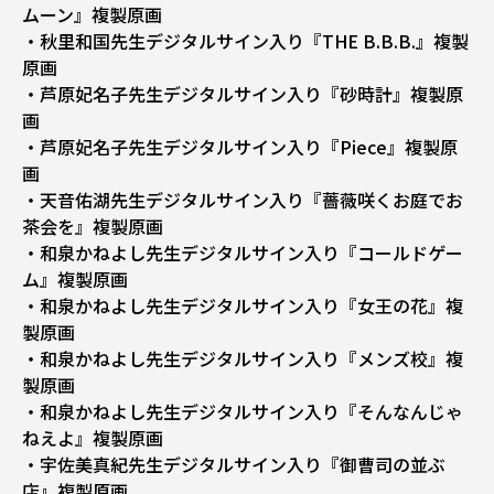
ムーン』複製原画
・秋里和国先生デジタルサイン入り『THE B.B.B.』複製
原画
・芦原妃名子先生デジタルサイン入り『砂時計』複製原
画
・芦原妃名子先生デジタルサイン入り『Piece』複製原
画
・天音佑湖先生デジタルサイン入り『薔薇咲くお庭でお
茶会を』複製原画
・和泉かねよし先生デジタルサイン入り『コールドゲー
ム』複製原画
・和泉かねよし先生デジタルサイン入り『女王の花』複
製原画
・和泉かねよし先生デジタルサイン入り『メンズ校』複
製原画
・和泉かねよし先生デジタルサイン入り『そんなんじゃ
ねえよ』複製原画
・宇佐美真紀先生デジタルサイン入り『御曹司の並ぶ
店』複製原画