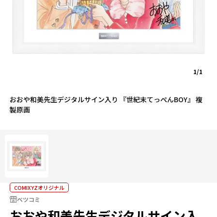
1/1
おおや和美先生デジタルサイン入り 『世紀末てっぺんBOY』 複
製原画
COMIXYZオリジナル
ベツコミ
おおや和美先生デジタルサイン入