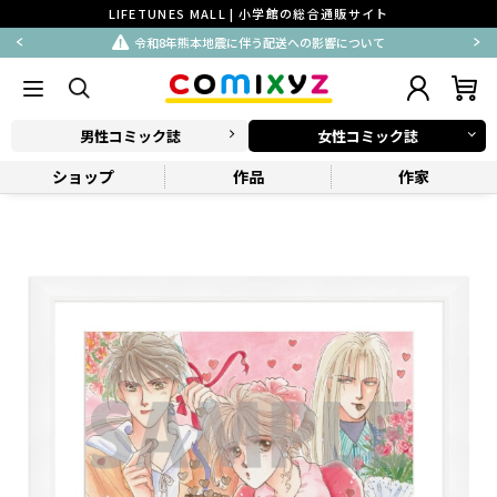
LIFETUNES MALL | 小学館の総合通販サイト
令和8年熊本地震に伴う配送への影響について
男性コミック誌
女性コミック誌
ショップ
作品
作家