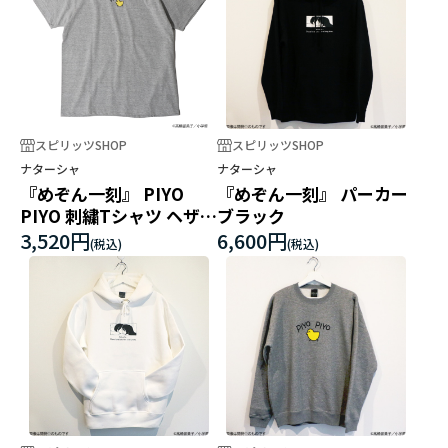
スピリッツSHOP
スピリッツSHOP
ナターシャ
ナターシャ
『めぞん一刻』 PIYO
『めぞん一刻』 パーカー
PIYO 刺繍Tシャツ ヘザー
ブラック
グレー
3,520円
6,600円