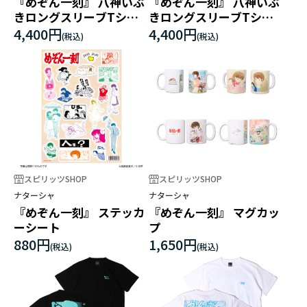
『めぞん一刻』 八神いぶ
『めぞん一刻』 八神いぶ
きロングスリーブTシャ
きロングスリーブTシャ
ツ ブラック
ツ ホワイト
4,400円
4,400円
スピリッツSHOP
スピリッツSHOP
ナターシャ
ナターシャ
『めぞん一刻』 ステッカ
『めぞん一刻』 マグカッ
ーシート
プ
880円
1,650円