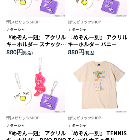
スピリッツSHOP
スピリッツSHOP
ナターシャ
ナターシャ
『めぞん一刻』 アクリル
『めぞん一刻』 アクリル
キーホルダー スナック
キーホルダー バニー
茶々丸
880円
880円
スピリッツSHOP
スピリッツSHOP
ナターシャ
ナターシャ
『めぞん一刻』 アクリル
『めぞん一刻』 TENNIS
キーホルダー PIYO PIYO
Tシャツ ナチュラル