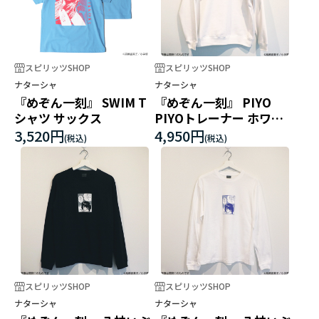
スピリッツSHOP
スピリッツSHOP
ナターシャ
ナターシャ
『めぞん一刻』 SWIM T
『めぞん一刻』 PIYO
シャツ サックス
PIYOトレーナー ホワイ
ト
3,520円
4,950円
スピリッツSHOP
スピリッツSHOP
ナターシャ
ナターシャ