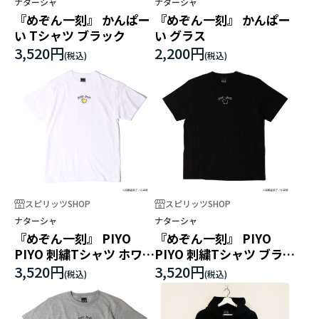
ナターシャ
ナターシャ
『めぞん一刻』 かんぱー
『めぞん一刻』 かんぱー
い Tシャツ ブラック
い グラス
3,520円
2,200円
スピリッツSHOP
スピリッツSHOP
ナターシャ
ナターシャ
『めぞん一刻』 PIYO
『めぞん一刻』 PIYO
PIYO 刺繍Tシャツ ホワイ
PIYO 刺繍Tシャツ ブラッ
ト
ク
3,520円
3,520円