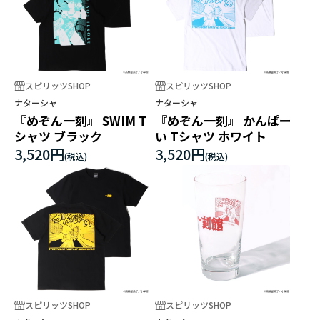
スピリッツSHOP
スピリッツSHOP
ナターシャ
ナターシャ
『めぞん一刻』 SWIM T
『めぞん一刻』 かんぱー
シャツ ブラック
い Tシャツ ホワイト
3,520円
3,520円
スピリッツSHOP
スピリッツSHOP