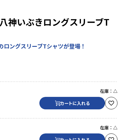
 八神いぶきロングスリーブT
のロングスリーブTシャツが登場！
在庫：
△
カートに入れる
在庫：
△
カートに入れる