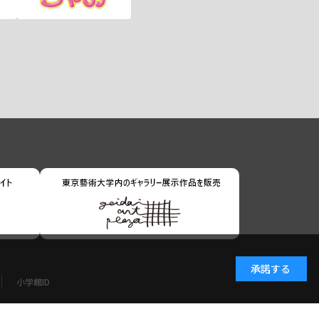
承諾する
小学館ID