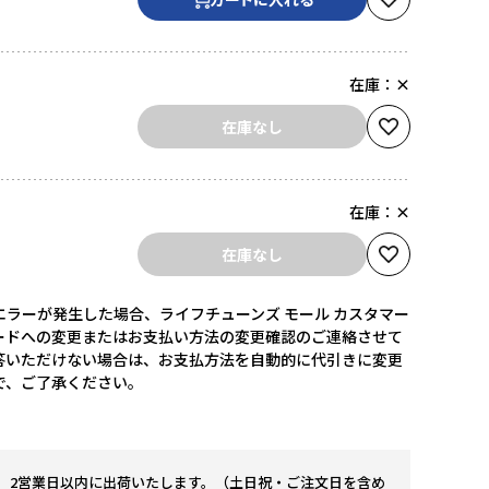
在庫：
×
在庫なし
在庫：
×
在庫なし
ラーが発生した場合、ライフチューンズ モール カスタマー
ードへの変更またはお支払い方法の変更確認のご連絡させて
答いただけない場合は、お支払方法を自動的に代引きに変更
で、ご了承ください。
。2営業日以内に出荷いたします。（土日祝・ご注文日を含め