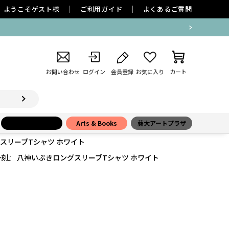
ようこそ
ゲスト
様
ご利用ガイド
よくあるご質問
お問い合わせ
ログイン
会員登録
お気に入り
カート
小学館百貨店
Arts & Books
藝大アートプラザ
スリーブTシャツ ホワイト
刻』 八神いぶきロングスリーブTシャツ ホワイト