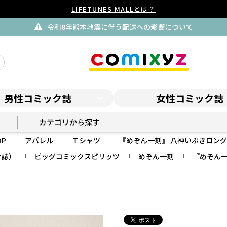
LIFETUNES MALLとは？
令和8年熊本地震に伴う配送への影響について
男性コミック誌
女性コミック誌
スピリッツSHOP
カテゴリから探す
P
アパレル
Ｔシャツ
『めぞん一刻』 八神いぶきロング
ク誌）
ビッグコミックスピリッツ
めぞん一刻
『めぞん一