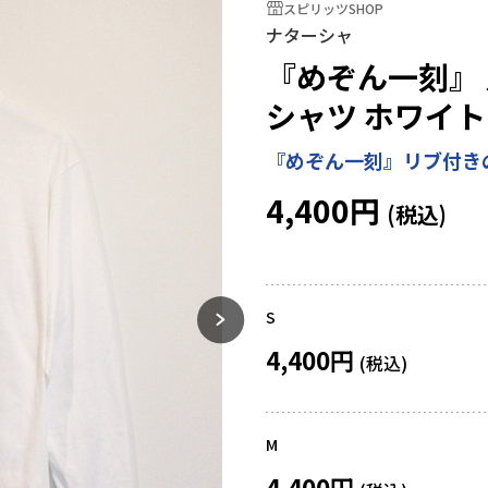
スピリッツSHOP
ナターシャ
『めぞん一刻』
シャツ ホワイト
『めぞん一刻』リブ付き
4,400円
S
4,400円
M
4,400円