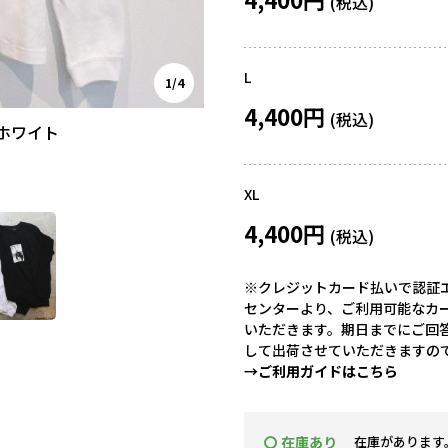
L
1/4
4,400円
ホワイト
XL
4,400円
※クレジットカード払いで認証エ
センターより、ご利用可能なカ
いただきます。期日までにご回
して出荷させていただきますの
→ご利用ガイドはこちら
〇 在庫あり
在庫があります