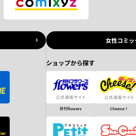
女性コミッ
ショップから探す
月刊flowers
Cheese！