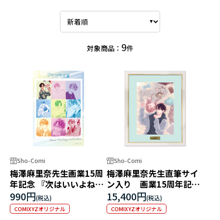
9
対象商品：
件
Sho-Comi
Sho-Comi
梅澤麻里奈先生画業15周
梅澤麻里奈先生直筆サイ
年記念 『次はいいよね、
ン入り 画業15周年記念
先輩』 切手風シール 蜂
『次はいいよね、先輩』
990円
15,400円
谷collection
複製原画
COMIXYZオリジナル
COMIXYZオリジナル