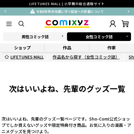
LIFETUNES MALL | 小学館の総合通販サイト
令和8年熊本地震に伴う配送への影響について
男性コミック誌
女性コミック誌
ショップ
作品
作家
LIFETUNES MALL
作品名から探す（女性コミック誌）
Sh
次はいいよね、先輩のグッズ一覧
次はいいよね、先輩のグッズ一覧ページです。Sho-Comi公式ショッ
プでしか買えないグッズや限定特典付き商品。お気に入りの漫画・ア
ニメグッズを見つけよう。