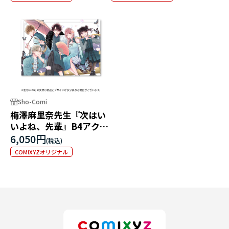
Sho-Comi
梅澤麻里奈先生『次はい
いよね、先輩』B4アクリ
ルアートパネル
6,050円
COMIXYZオリジナル