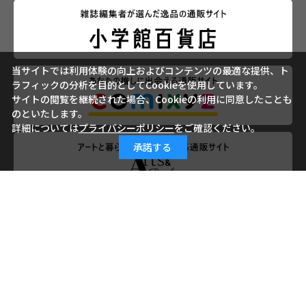
当サイトでは利用体験の向上およびコンテンツの最適な提供、ト
ラフィックの分析を目的としてCookieを使用しています。
サイトの閲覧を継続された場合、Cookieの利用に同意したことも
のといたします。
詳細については
プライバシーポリシー
をご確認ください。
承諾する
会社概要