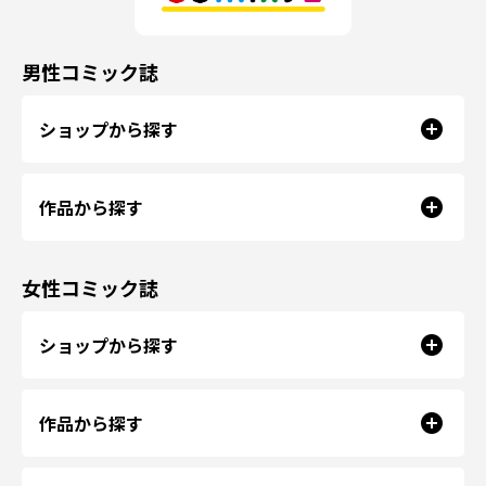
男性コミック誌
ショップから探す
作品から探す
女性コミック誌
ショップから探す
作品から探す