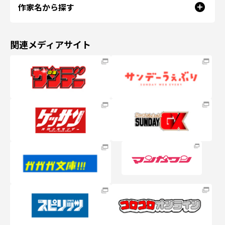
作家名から探す
関連メディアサイト