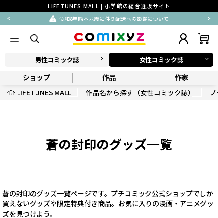
LIFETUNES MALL | 小学館の総合通販サイト
令和8年熊本地震に伴う配送への影響について
男性コミック誌
女性コミック誌
ショップ
作品
作家
LIFETUNES MALL
作品名から探す（女性コミック誌）
プ
蒼の封印のグッズ一覧
蒼の封印のグッズ一覧ページです。プチコミック公式ショップでしか
買えないグッズや限定特典付き商品。お気に入りの漫画・アニメグッ
ズを見つけよう。