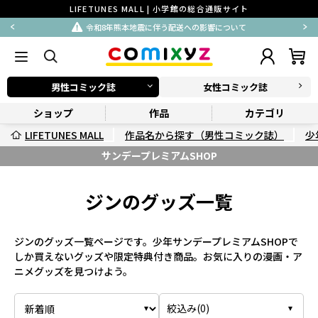
LIFETUNES MALL | 小学館の総合通販サイト
令和8年熊本地震に伴う配送への影響について
男性コミック誌
女性コミック誌
ショップ
作品
カテゴリ
LIFETUNES MALL
作品名から探す（男性コミック誌）
少
サンデープレミアムSHOP
ジンのグッズ一覧
ジンのグッズ一覧ページです。少年サンデープレミアムSHOPで
しか買えないグッズや限定特典付き商品。お気に入りの漫画・ア
ニメグッズを見つけよう。
絞込み(
0
)