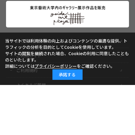
会社概要
当サイトでは利用体験の向上およびコンテンツの最適な提供、ト
ラフィックの分析を目的としてCookieを使用しています。
サイトの閲覧を継続された場合、Cookieの利用に同意したことも
ご利用ガイド
のといたします。
詳細については
プライバシーポリシー
をご確認ください。
ご利用規約
承諾する
よくあるご質問
お問い合わせ
小学館ID
特定商取引に基づく表記