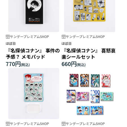
サンデープレミアムSHOP
サンデープレミアムSHOP
ほぼ日
ほぼ日
『名探偵コナン』 事件の
『名探偵コナン』 喜怒哀
予感？ メモパッド
楽シールセット
770円
660円
サンデープレミアムSHOP
サンデープレミアムSHOP