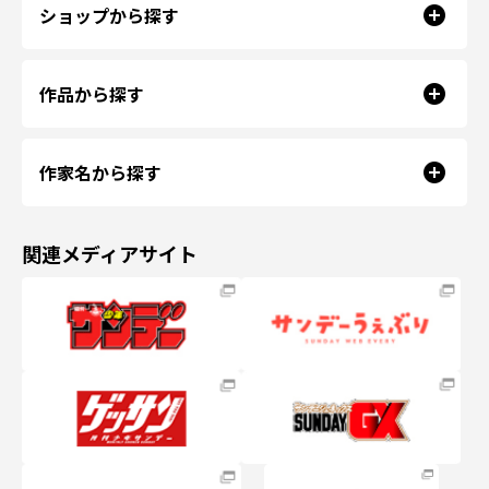
ショップから探す
作品から探す
作家名から探す
関連メディアサイト