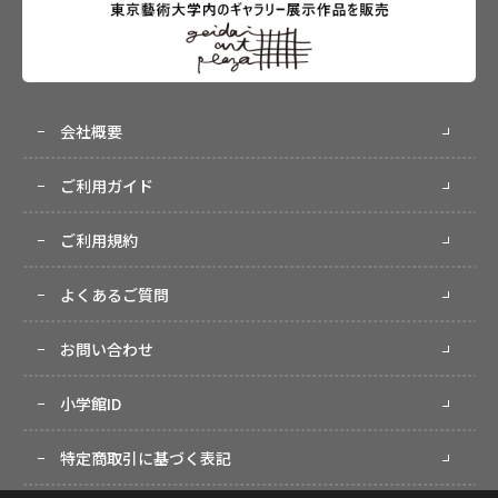
会社概要
ご利用ガイド
ご利用規約
よくあるご質問
お問い合わせ
小学館ID
特定商取引に基づく表記