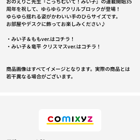
おのえりこ先生『こっちむいて！みい子』の連載開始35
周年を祝して、ゆらゆらアクリルブロックが登場！
ゆらゆら揺れる姿がかわいい手のひらサイズです。
お部屋やデスクに飾ってお楽しみください♪
・みい子＆ももver.はコチラ！
・みい子＆竜平 クリスマスver.はコチラ！
商品画像はすべてイメージとなります。実際の商品とは
若干異なる場合がございます。