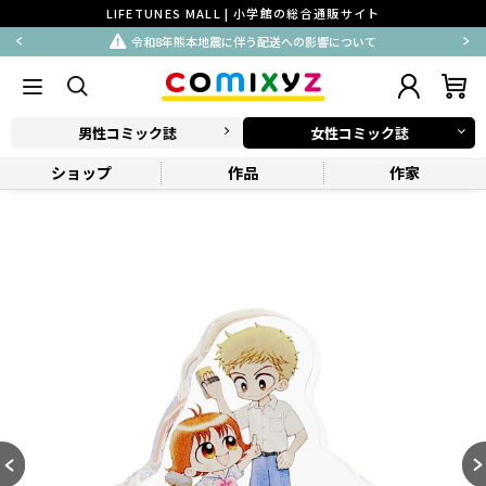
LIFETUNES MALL | 小学館の総合通販サイト
令和8年熊本地震に伴う配送への影響について
男性コミック誌
女性コミック誌
ショップ
作品
作家