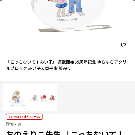
1/2
『こっちむいて！みい子』 連載開始35周年記念 ゆらゆらアクリ
ルブロック みい子＆竜平 制服ver.
COMIXYZオリジナル
ちゃお
おのえりこ先生 『こっちむいて！