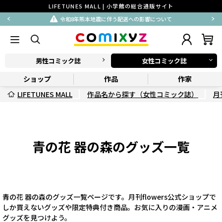
LIFETUNES MALL | 小学館の総合通販サイト
令和8年熊本地震に伴う配送への影響について
男性コミック誌
女性コミック誌
ショップ
作品
作家
LIFETUNES MALL
作品名から探す（女性コミック誌）
月刊
青の花 器の森のグッズ一覧
青の花 器の森のグッズ一覧ページです。月刊flowers公式ショップで
しか買えないグッズや限定特典付き商品。お気に入りの漫画・アニメ
グッズを見つけよう。