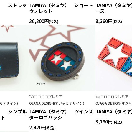
ヤ） ストラッ
TAMIYA（タミヤ） ショート
TAMIYA（タミ
ウォレット
ース
36,300円
8,360円
コロコロプレミア
コロコロプレミア
ジャガデザイン)
OJAGA DESIGN(オジャガデザイン)
OJAGA DESIGN(オ
ヤ） シンプル
TAMIYA（タミヤ） ツインス
TAMIYA（タミ
ット
ターロゴバッジ
3,190円
2,420円