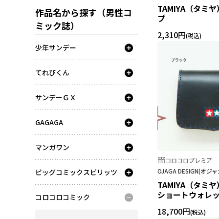
TAMIYA（タミ
作品名から探す（男性コ
プ
ミック誌）
2,310円
少年サンデー
てれびくん
サンデーＧＸ
GAGAGA
マンガワン
コロコロプレミア
OJAGA DESIGN(オ
ビッグコミックスピリッツ
TAMIYA（タミ
ショートウォレ
コロコロコミック
18,700円