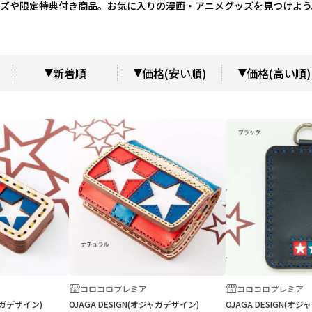
グッズや限定特典付き商品。お気に入りの漫画・アニメグッズを見つけよう
新着順
価格(安い順)
価格(高い順)
コロコロプレミア
コロコロプレミア
ジャガデザイン)
OJAGA DESIGN(オジャガデザイン)
OJAGA DESIGN(オ