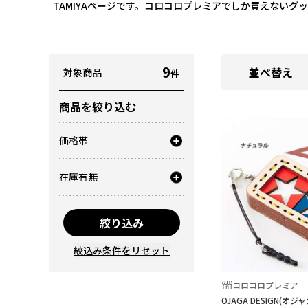
TAMIYAページです。コロコロプレミアでしか買えない
9
並べ替え
対象商品
件
商品を絞り込む
価格帯
在庫有無
絞り込み
絞込み条件をリセット
コロコロプレミア
OJAGA DESIGN(オ