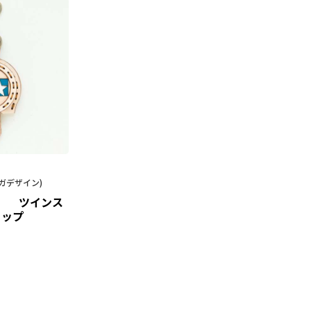
ジャガデザイン)
ヤ） ツインス
ャップ