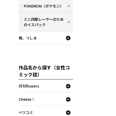
POKEMON（ポケモン）
ミニ四駆レーサーのため
のイスパック
俺、つしま
作品名から探す（女性コ
ミック誌）
月刊flowers
Cheese！
ベツコミ