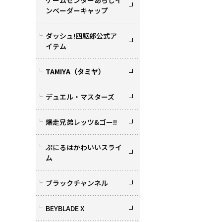
ゲームセンターあらしイ
ンベーダーキャップ
ダッシュ!四駆郎公式ア
イテム
TAMIYA（タミヤ）
デュエル・マスターズ
爆走兄弟レッツ&ゴー!!
ぷにるはかわいいスライ
ム
ブラックチャンネル
BEYBLADE X