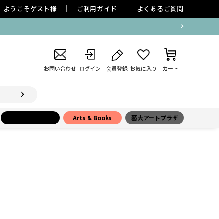
ようこそ
ゲスト
様
ご利用ガイド
よくあるご質問
お問い合わせ
ログイン
会員登録
お気に入り
カート
小学館百貨店
Arts & Books
藝大アートプラザ