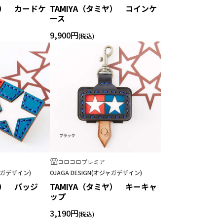
ヤ） カードケ
TAMIYA（タミヤ） コインケ
ース
9,900円
コロコロプレミア
ジャガデザイン)
OJAGA DESIGN(オジャガデザイン)
ヤ） バッジ
TAMIYA（タミヤ） キーキャ
ップ
3,190円