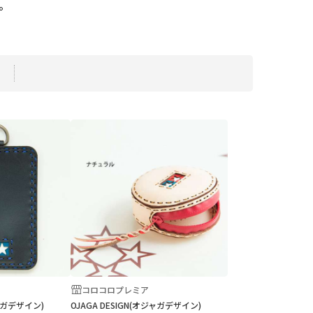
。
コロコロプレミア
ジャガデザイン)
OJAGA DESIGN(オジャガデザイン)