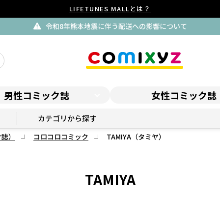
LIFETUNES MALLとは？
令和8年熊本地震に伴う配送への影響について
男性コミック誌
女性コミック誌
コロコロプレミア
カテゴリから探す
ク誌）
コロコロコミック
TAMIYA（タミヤ）
TAMIYA