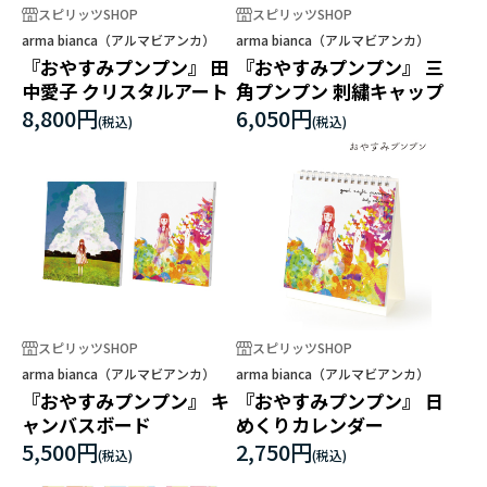
スピリッツSHOP
スピリッツSHOP
arma bianca（アルマビアンカ）
arma bianca（アルマビアンカ）
『おやすみプンプン』 田
『おやすみプンプン』 三
中愛子 クリスタルアート
角プンプン 刺繍キャップ
8,800円
6,050円
スピリッツSHOP
スピリッツSHOP
arma bianca（アルマビアンカ）
arma bianca（アルマビアンカ）
『おやすみプンプン』 キ
『おやすみプンプン』 日
ャンバスボード
めくりカレンダー
5,500円
2,750円