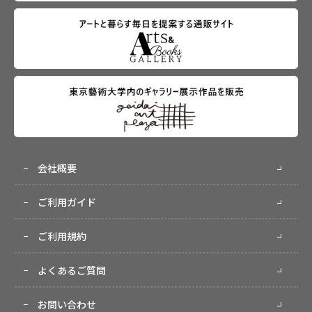
会社概要
ご利用ガイド
ご利用規約
よくあるご質問
お問い合わせ