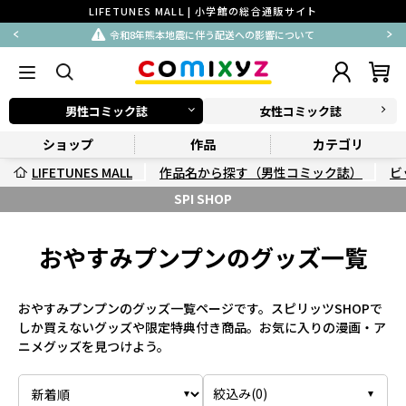
LIFETUNES MALL | 小学館の総合通販サイト
8年熊本地震に伴う配送への影響について
払込
男性コミック誌
女性コミック誌
ショップ
作品
カテゴリ
LIFETUNES MALL
作品名から探す（男性コミック誌）
ビ
SPI SHOP
おやすみプンプンのグッズ一覧
おやすみプンプンのグッズ一覧ページです。スピリッツSHOPで
しか買えないグッズや限定特典付き商品。お気に入りの漫画・ア
ニメグッズを見つけよう。
絞込み(
0
)