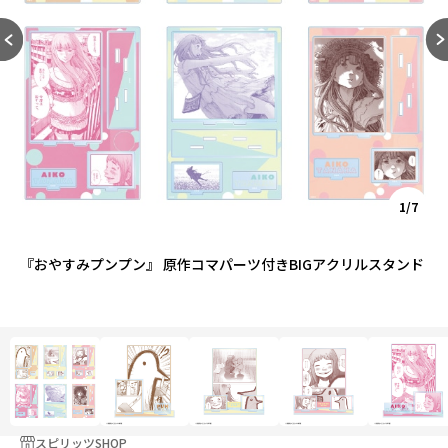
1/7
『おやすみプンプン』 原作コマパーツ付きBIGアクリルスタンド
スピリッツSHOP