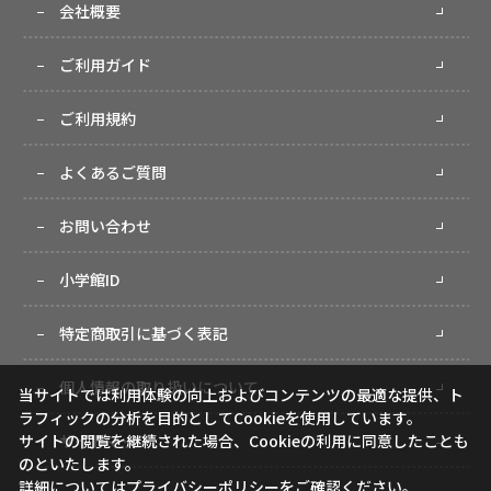
会社概要
ご利用ガイド
ご利用規約
よくあるご質問
お問い合わせ
小学館ID
特定商取引に基づく表記
個人情報の取り扱いについて
当サイトでは利用体験の向上およびコンテンツの最適な提供、ト
ラフィックの分析を目的としてCookieを使用しています。
サイトの閲覧を継続された場合、Cookieの利用に同意したことも
サイトマップ
のといたします。
詳細については
プライバシーポリシー
をご確認ください。