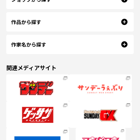
作品から探す
作家名から探す
関連メディアサイト