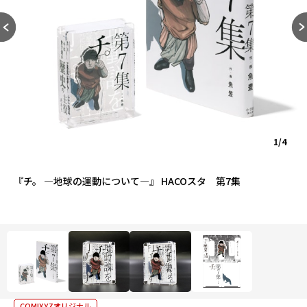
1/4
『チ。 ―地球の運動について―』 HACOスタ 第7集
COMIXYZオリジナル