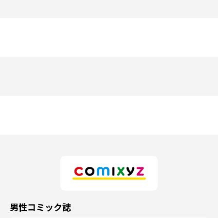
男性コミック誌