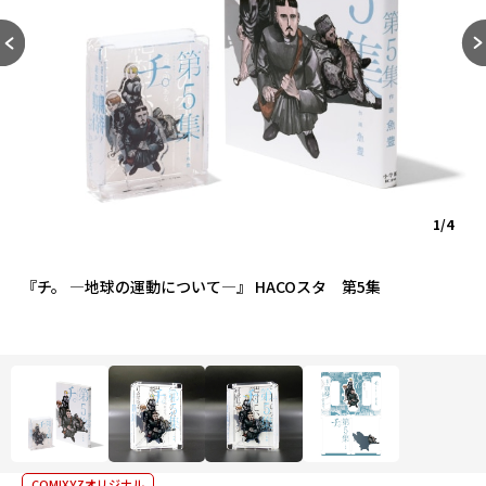
1/4
『チ。 ―地球の運動について―』 HACOスタ 第5集
COMIXYZオリジナル