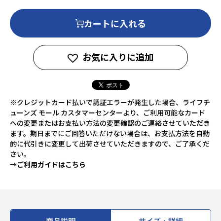
カートに入れる
お気に入りに追加
※クレジットカード払いで認証エラーが発生した場合、ライフチ
ューンズ モール カスタマーセンターより、ご利用可能なカード
への変更またはお支払い方法の変更確認のご連絡させていただき
ます。期日までにご回答いただけない場合は、お支払方法を自動
的に代引きに変更して出荷させていただきますので、ご了承くだ
さい。
→ご利用ガイドはこちら
商品説明
サイズ・詳細