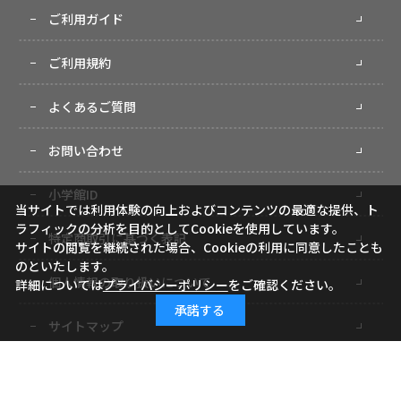
ご利用ガイド
ご利用規約
よくあるご質問
お問い合わせ
小学館ID
当サイトでは利用体験の向上およびコンテンツの最適な提供、ト
ラフィックの分析を目的としてCookieを使用しています。
特定商取引に基づく表記
サイトの閲覧を継続された場合、Cookieの利用に同意したことも
のといたします。
個人情報の取り扱いについて
詳細については
プライバシーポリシー
をご確認ください。
承諾する
サイトマップ
Copyright (c) Shogakukan-Shueisha Productions Co., Ltd. All rights reserved.