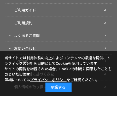
ご利用ガイド
ご利用規約
よくあるご質問
お問い合わせ
当サイトでは利用体験の向上およびコンテンツの最適な提供、ト
小学館ID
ラフィックの分析を目的としてCookieを使用しています。
サイトの閲覧を継続された場合、Cookieの利用に同意したことも
特定商取引に基づく表記
のといたします。
詳細については
プライバシーポリシー
をご確認ください。
個人情報の取り扱いについて
承諾する
サイトマップ
Copyright (c) Shogakukan-Shueisha Productions Co., Ltd. All rights reserved.