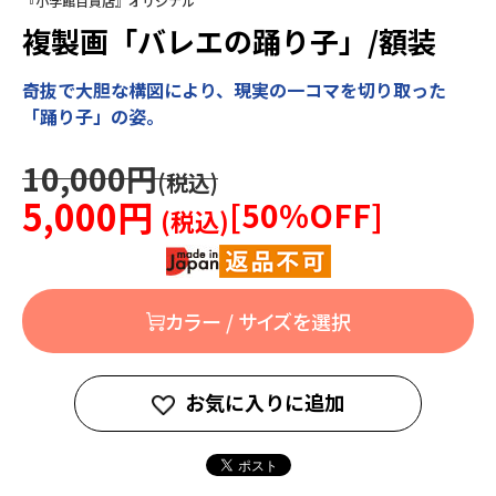
『小学館百貨店』オリジナル
複製画「バレエの踊り子」/額装
奇抜で大胆な構図により、現実の一コマを切り取った
「踊り子」の姿。
10,000円
5,000円
[
50
%OFF]
カラー / サイズを選択
お気に入りに追加