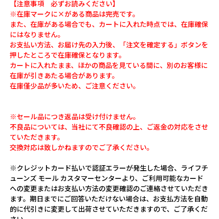
【注意事項 必ずお読みください】
※在庫マークに×がある商品は完売です。
また、在庫がある場合でも、カートに入れた時点では、在庫確保
にはなりません。
お支払い方法、お届け先の入力後、「注文を確定する」ボタンを
押したところで在庫確保となります。
カートに入れたまま、ほかの商品を見ている間に、別のお客様に
在庫が引きあたる場合があります。
在庫僅少品が多いため、ご注意ください。
※セール品につき返品は受け付けません。
不良品については、当社にて不良確認の上、ご返金の対応をさせ
ていただきます。
交換対応は致しかねますのでご了承ください。
※クレジットカード払いで認証エラーが発生した場合、ライフチ
ューンズ モール カスタマーセンターより、ご利用可能なカード
への変更またはお支払い方法の変更確認のご連絡させていただき
ます。期日までにご回答いただけない場合は、お支払方法を自動
的に代引きに変更して出荷させていただきますので、ご了承くだ