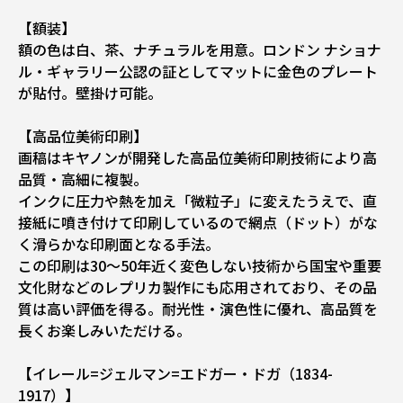
【額装】
額の色は白、茶、ナチュラルを用意。ロンドン ナショナ
ル・ギャラリー公認の証としてマットに金色のプレート
が貼付。壁掛け可能。
【高品位美術印刷】
画稿はキヤノンが開発した高品位美術印刷技術により高
品質・高細に複製。
インクに圧力や熱を加え「微粒子」に変えたうえで、直
接紙に噴き付けて印刷しているので網点（ドット）がな
く滑らかな印刷面となる手法。
この印刷は30～50年近く変色しない技術から国宝や重要
文化財などのレプリカ製作にも応用されており、その品
質は高い評価を得る。耐光性・演色性に優れ、高品質を
長くお楽しみいただける。
【イレール=ジェルマン=エドガー・ドガ（1834-
1917）】