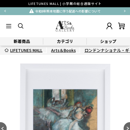
LIFETUNES MALL | 小学館の総合通販サイト
令和8年熊本地震に伴う配送への影響について
新着商品
カテゴリ
ショップ
LIFETUNES MALL
Arts＆Books
ロンドンナショナル・ギ