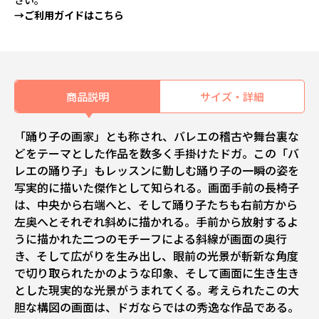
さい。
→ご利用ガイドはこちら
商品説明
サイズ・詳細
「踊り子の画家」とも称され、バレエの稽古や舞台裏な
どをテーマとした作品を数多く手掛けたドガ。この「バ
レエの踊り子」もレッスンに勤しむ踊り子の一瞬の姿を
写実的に描いた傑作として知られる。画面手前の長椅子
は、中央から右端へと、そして踊り子たちも右前方から
左奥へとそれぞれ斜めに描かれる。手前から放射するよ
うに描かれた二つのモチーフによる斜線が画面の奥行
き、そして広がりを生み出し、眼前の光景が斬新な角度
で切り取られたかのような印象、そして画面に生き生き
とした現実的な光景がうまれてくる。考えられたこの大
胆な構図の画面は、ドガならではの秀逸な作品である。