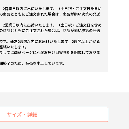
。2営業日以内に出荷いたします。（土日祝・ご注文日を含め
の商品とともにご注文された場合は、商品が揃い次第の発送
。2営業日以内に出荷いたします。（土日祝・ご注文日を含め
の商品とともにご注文された場合は、商品が揃い次第の発送
です。通常2週間以内にお届けいたします。2週間以上かかる
連絡いたします。
ましては商品ページに別途お届け目安時期を記載しておりま
間終了のため、販売を中止しています。
サイズ・詳細