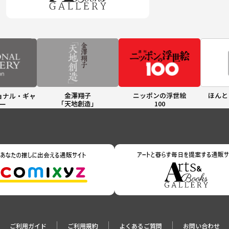
金澤翔子
ニッポンの浮世絵
ほんと
ョナル・ギャ
「天地創造」
100
ー
ご利用ガイド
ご利用規約
よくあるご質問
お問い合わせ