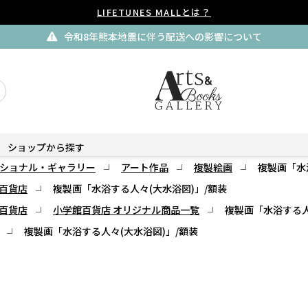
LIFETUNES MALLとは？
令和8年熊本地震に伴う配送への影響について
ショップから探す
ショナル・ギャラリー
アート作品
複製絵画
複製画「水
百貨店
複製画「水浴する人々(大水浴図)」/額装
百貨店
小学館百貨店 オリジナル商品一覧
複製画「水浴する人
複製画「水浴する人々(大水浴図)」/額装