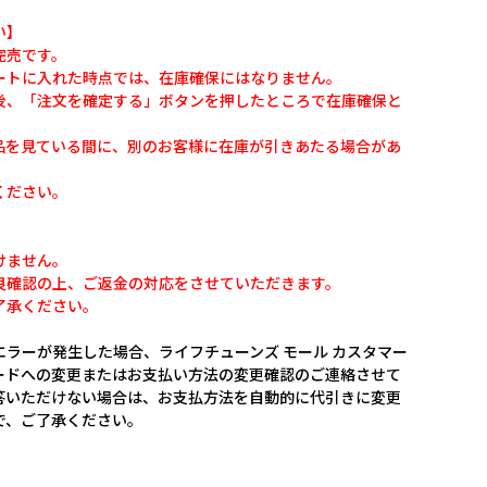
い】
完売です。
ートに入れた時点では、在庫確保にはなりません。
後、「注文を確定する」ボタンを押したところで在庫確保と
品を見ている間に、別のお客様に在庫が引きあたる場合があ
ください。
けません。
良確認の上、ご返金の対応をさせていただきます。
了承ください。
ラーが発生した場合、ライフチューンズ モール カスタマー
ードへの変更またはお支払い方法の変更確認のご連絡させて
答いただけない場合は、お支払方法を自動的に代引きに変更
で、ご了承ください。