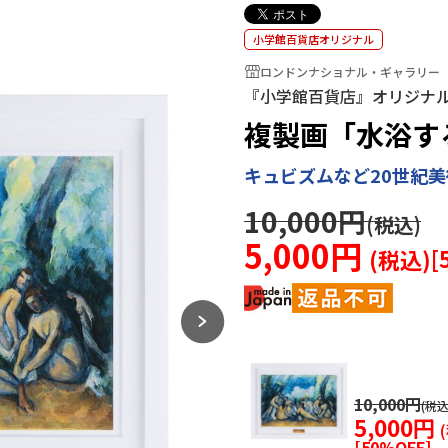
小学館百貨店オリジナル
ロンドンナショナル・ギャラリー
『小学館百貨店』オリジナ
複製画「水浴する
キュビズムなど20世紀
10,000円
5,000円
[
10,000円
5,000円
[
50
%OFF]