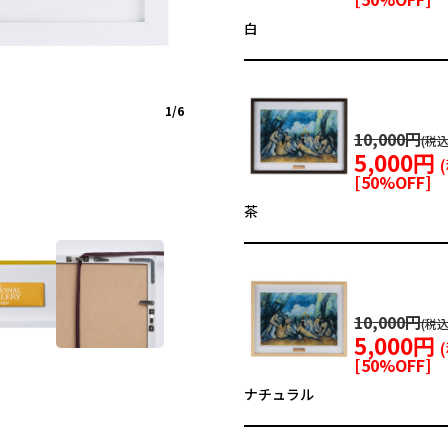
白
1/6
10,000円
5,000円
[
50
%OFF]
茶
10,000円
5,000円
[
50
%OFF]
ナチュラル