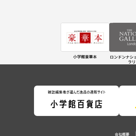
小学館豪華本
ロンドンナシ
ラリ
会社概要