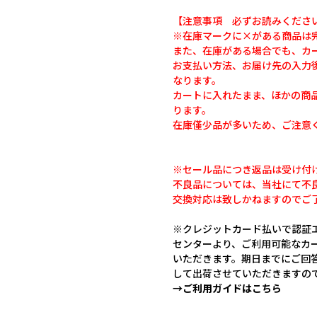
【注意事項 必ずお読みくださ
※在庫マークに×がある商品は
また、在庫がある場合でも、カ
お支払い方法、お届け先の入力
なります。
カートに入れたまま、ほかの商
ります。
在庫僅少品が多いため、ご注意
※セール品につき返品は受け付
不良品については、当社にて不
交換対応は致しかねますのでご
※クレジットカード払いで認証エ
センターより、ご利用可能なカ
いただきます。期日までにご回
して出荷させていただきますの
→ご利用ガイドはこちら