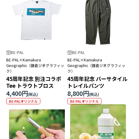
BE-PAL
BE-PAL
BE-PAL×Kamakura
BE-PAL×Kamakura
Geographic（鎌倉ジオグラフィッ
Geographic（鎌倉ジオグラフィッ
ク）
ク）
45周年記念 別注コラボ
45周年記念 バーサタイル
Tee トラウトブロス
トレイルパンツ
4,400円
8,800円
BE-PALオリジナル
BE-PALオリジナル