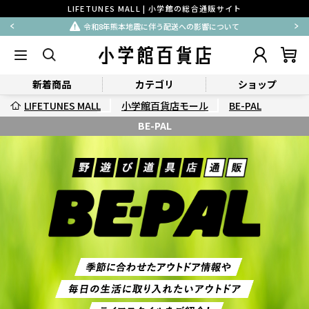
LIFETUNES MALL | 小学館の総合通販サイト
払込用紙による後払い決済一時停止のお知らせ
新着商品
カテゴリ
ショップ
LIFETUNES MALL
小学館百貨店モール
BE-PAL
BE-PAL