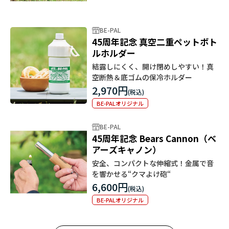
BE-PAL
45周年記念 真空二重ペットボト
ルホルダー
結露しにくく、開け閉めしやすい！真
空断熱＆底ゴムの保冷ホルダー
2,970円
BE-PALオリジナル
BE-PAL
45周年記念 Bears Cannon（ベ
アーズキャノン）
安全、コンパクトな伸縮式！金属で音
を響かせる“クマよけ砲“
6,600円
BE-PALオリジナル