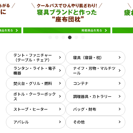
テント・ファニチャー
寝具（寝袋・枕）
（テーブル・チェア）
ランタン・ライト・電子
ナイフ・刃物・マルチツ
機器
ール
焚火台・グリル・燃料
コンテナ
ボトル・クーラーボック
調理器具・カトラリー
ス
ストーブ・ヒーター
バッグ・財布
アパレル
その他