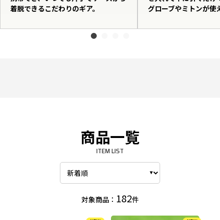
着脱できるこだわりのギア。
グローブやミトンが使
商品一覧
ITEM LIST
182
対象商品：
件