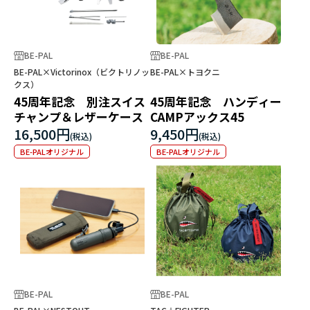
BE-PAL
BE-PAL
BE-PAL×Victorinox（ビクトリノッ
BE-PAL×トヨクニ
クス）
45周年記念 別注スイス
45周年記念 ハンディー
チャンプ＆レザーケース
CAMPアックス45
16,500円
9,450円
BE-PALオリジナル
BE-PALオリジナル
BE-PAL
BE-PAL