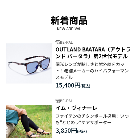
新着商品
NEW ARRIVAL
BE-PAL
OUTLAND BAATARA（アウトラ
ンド バータラ）第2世代モデル
偏光レンズが眩しさと紫外線をカッ
ト！老舗メーカーのハイパフォーマン
スモデル
15,400円
BE-PAL
イム・ヴィナーレ
ファイテンのチタンボール採用！いつ
も“ととのう“ケアサポーター
3,850円