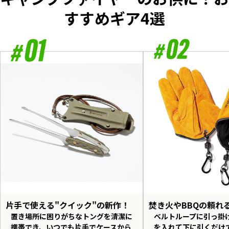
すすめギア4選
片手で使える"クイック"の新作！
焚き火やBBQの頼れ
置き場所に困りがちなトングを清潔に
ベルトループに引っ掛
携帯でき、いつでも片手でケースから
を入れて下に引くだけ