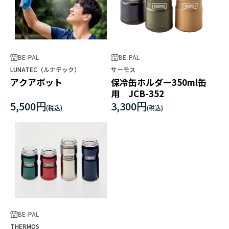
BE-PAL
BE-PAL
LUNATEC（ルナテック）
サーモス
アクアボット
保冷缶ホルダー350ml缶
用 JCB-352
5,500円
3,300円
BE-PAL
THERMOS