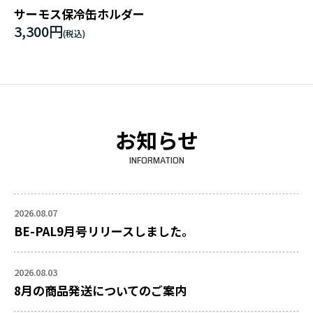
サーモス保冷缶ホルダー
3,300円
お知らせ
INFORMATION
2026.08.07
BE-PAL9月号リリースしました。
2026.08.03
8月の商品発送についてのご案内