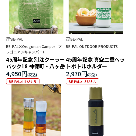
BE-PAL
BE-PAL
BE-PAL×Oregonian Camper（オ
BE-PAL OUTDOOR PRODUCTS
レゴニアンキャンパー）
45周年記念 別注クーラー
45周年記念 真空二重ペッ
パック18 神保町・八ヶ岳
トボトルホルダー
4,950円
2,970円
BE-PALオリジナル
BE-PALオリジナル