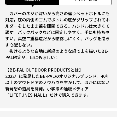
カバーのネジが深いから高さの違うペットボトルにも
対応。底の内側のゴムでボトルの底がグリップされてホ
ルダーをしたまま蓋を開閉できる。ハンドルは大きくて
頑丈。バックパックなどに固定しやすく、手にも持ちや
すい。真空二重構造だから結露しにくく、バッグを濡ら
す心配もない。
抜けるような白地に新緑のような緑で山を描いたBE-
PAL限定品。目にも涼しい！
【BE-PAL OUTDOOR PRODUCTSとは】
2022年に発足したBE-PALのオリジナルブランド。40年
以上のアウトドアのノウハウを生かして、ほかにはない
新発想の道具を開発。小学館の通販メディア
「LIFETUNES MALL」だけで購入できます。