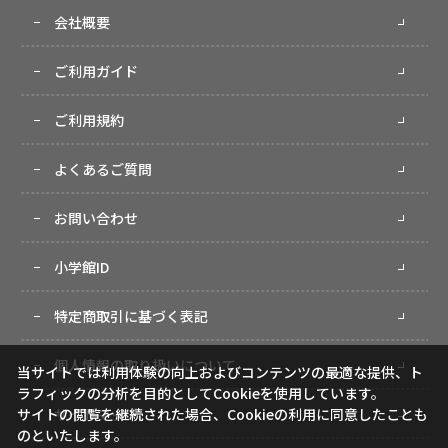
会社概要
ご利用ガイド
ご利用規約
よくあるご質問
お問い合わせ
小学館ID
特定商取引に基づく表記
個人情報の取り扱いについて
当サイトでは利用体験の向上およびコンテンツの最適な提供、ト
ラフィックの分析を目的としてCookieを使用しています。
サイトマップ
サイトの閲覧を継続された場合、Cookieの利用に同意したことも
のといたします。