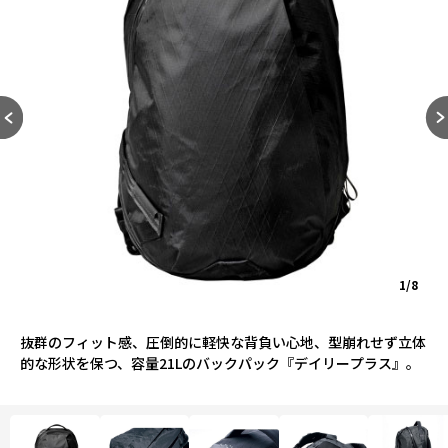
1/8
抜群のフィット感、圧倒的に軽快な背負い心地、型崩れせず立体
的な形状を保つ、容量21Lのバックパック『デイリープラス』。