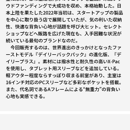
ウドファンディングで大成功を収め、本格始動した。日
本上陸を果たした2022年当初は、スタートアップの製品
を中心に取り扱う店で展開していたが、気の利いた収納
性、快適な背負い心地が話題を呼び大ヒット。セレクト
ショップなどへ販路を広げた現在も、入手困難な状況が
続いている最旬のブランドなのだ。
今回販売するのは、世界進出のきっかけとなったファ
ーストモデル『デイリーバックパック』の進化版、『デ
イリープラス』。素材には撥水性と耐久性の高いX-Pac
を使用し、タブレット用スリーブなどを追加している。
軽アウター程度ならすっぽり収まる前室があり、主室は
16インチ対応のPCスリーブなど多彩なポケットを搭載。
また、代名詞であるAフレームによる“無重力”の背負い
心地も実感できる。