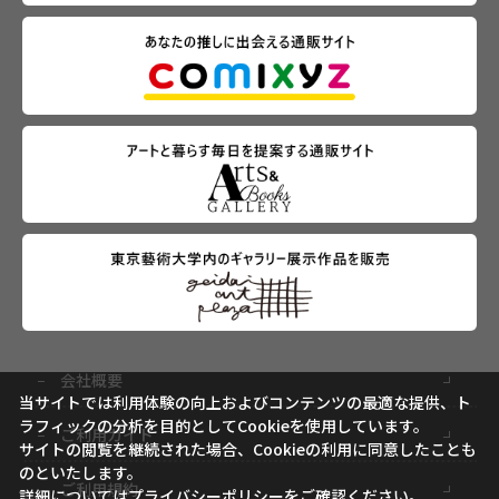
会社概要
当サイトでは利用体験の向上およびコンテンツの最適な提供、ト
ラフィックの分析を目的としてCookieを使用しています。
ご利用ガイド
サイトの閲覧を継続された場合、Cookieの利用に同意したことも
のといたします。
ご利用規約
詳細については
プライバシーポリシー
をご確認ください。