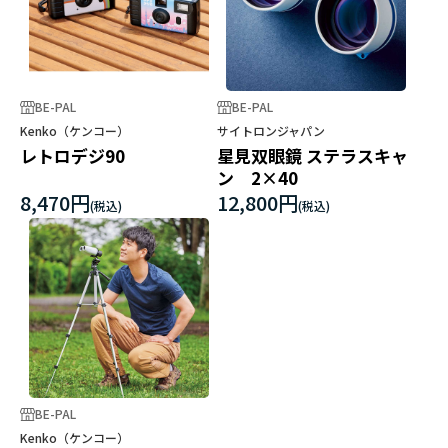
BE-PAL
BE-PAL
Kenko（ケンコー）
サイトロンジャパン
レトロデジ90
星見双眼鏡 ステラスキャ
ン 2×40
8,470円
12,800円
BE-PAL
Kenko（ケンコー）